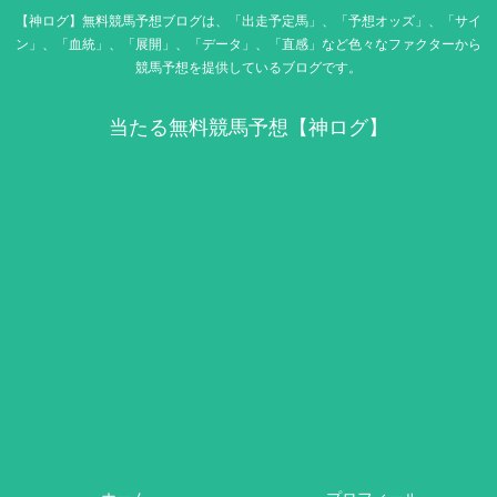
【神ログ】無料競馬予想ブログは、「出走予定馬」、「予想オッズ」、「サイ
ン」、「血統」、「展開」、「データ」、「直感」など色々なファクターから
競馬予想を提供しているブログです。
当たる無料競馬予想【神ログ】