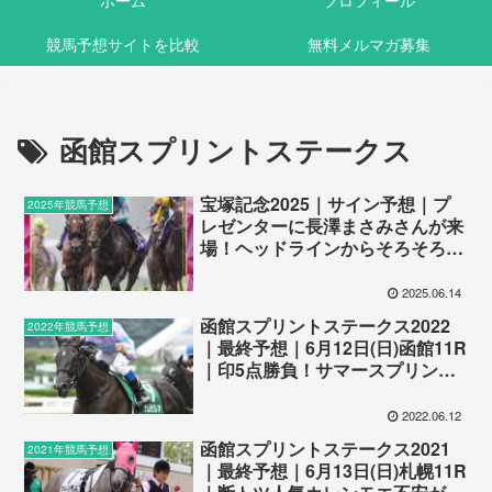
ホーム
プロフィール
競馬予想サイトを比較
無料メルマガ募集
函館スプリントステークス
宝塚記念2025｜サイン予想｜プ
2025年競馬予想
レゼンターに長澤まさみさんが来
場！ヘッドラインからそろそろ来
るか！？サイン注目馬はアノ穴
馬！？
2025.06.14
函館スプリントステークス2022
2022年競馬予想
｜最終予想｜6月12日(日)函館11R
｜印5点勝負！サマースプリント
シリーズ開幕！強敵淑女達に挑む
3歳馬たちに注目も勝負気配が高
2022.06.12
いアノ馬から勝負！！
函館スプリントステークス2021
2021年競馬予想
｜最終予想｜6月13日(日)札幌11R