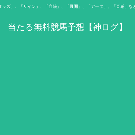
オッズ」、「サイン」、「血統」、「展開」、「データ」、「直感」な
当たる無料競馬予想【神ログ】