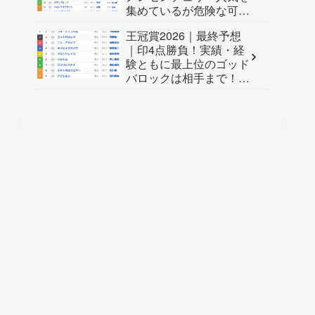
集めているが危険な可能
性あり！？本命は勝負気
王冠賞2026｜最終予想
配があるアノ馬で勝負！
｜印4点勝負！実績・経
験ともに最上位のゴッド
バロックは相手まで！本
命は安定感抜群のアノ馬
で勝負！