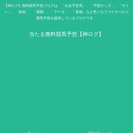
【神ログ】無料競馬予想ブログは、「出走予定馬」、「予想オッズ」、「サイ
ン」、「血統」、「展開」、「データ」、「直感」など色々なファクターから
競馬予想を提供しているブログです。
当たる無料競馬予想【神ログ】