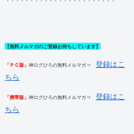
「「「「「「「「「「「「「「「「「「「「「「「
【無料メルマガのご登録お待ちしています】
登録はこ
「ＰＣ版」
神ログひろの無料メルマガ⇒
ちら
登録はこ
「携帯版」
神ログひろの無料メルマガ⇒
ちら