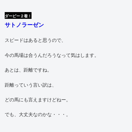
ダービー２着！
サトノラーゼン
スピードはあると思うので、
今の馬場は合うんだろうなって気はします。
あとは、距離ですね。
距離っていう言い訳は、
どの馬にも言えますけどねー。
でも、大丈夫なのかな・・・。