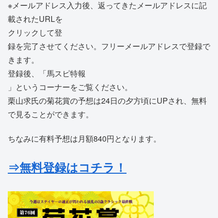
※メールアドレス入力後、返ってきたメールアドレスに記
載されたURLを
クリックして登
録を完了させてください。フリーメールアドレスで登録で
きます。
登録後、「馬スピ特報
」というコーナーをご覧ください。
栗山求氏の菊花賞の予想は24日の夕方頃にUPされ、無料
で見ることができます。
ちなみに有料予想は月額840円となります。
⇒無料登録はコチラ！