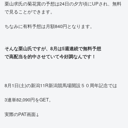
栗山求氏の菊花賞の予想は24日の夕方頃にUPされ、無料
で見ることができます。
ちなみに有料予想は月額840円となります。
そんな栗山氏ですが、8月は5週連続で無料予想
で高配当を的中させていて今好調なんです！
8月1日(土)の新潟11R新潟競馬場開設５０周年記念では
3連単82,090円をGET。
実際のPAT画面↓