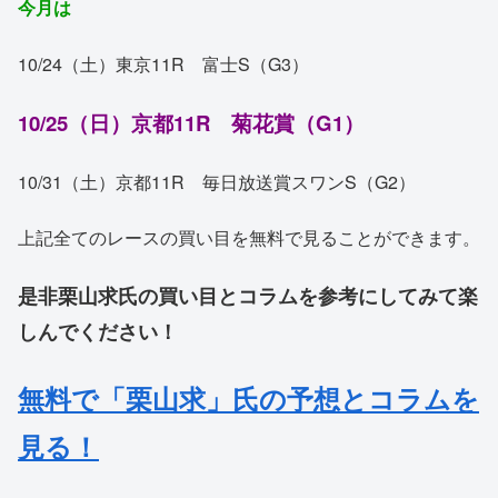
今月は
10/24（土）東京11R 富士S（G3）
10/25（日）京都11R 菊花賞（G1）
10/31（土）京都11R 毎日放送賞スワンS（G2）
上記全てのレースの買い目を無料で見ることができます。
是非栗山求氏の買い目とコラムを参考にしてみて楽
しんでください！
無料で「栗山求」氏の予想とコラムを
見る！