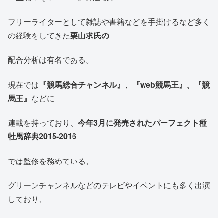
フリーライターとして雑誌や書籍などを手掛けるなど多く
の経験をしてきた
栗山求氏の
配合分析は有名である。
現在では
『競馬総合チャンネル』、『web競馬王』、『競
馬王』
などに
連載を持っており、
今年3月に発売されたパーフェクト種
牡馬辞典2015-2016
では監修を務めている。
グリーンチャンネルなどのテレビやイベントにも多く出演
しており、