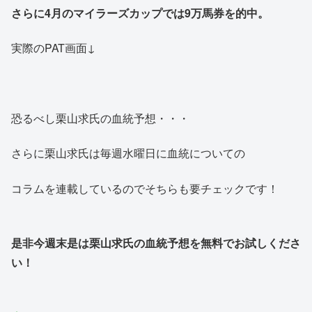
さらに4月のマイラーズカップでは9万馬券を的中。
実際のPAT画面↓
恐るべし栗山求氏の血統予想・・・
さらに栗山求氏は毎週水曜日に血統についての
コラムを連載しているのでそちらも要チェックです！
是非今週末是は栗山求氏の血統予想を無料でお試しくださ
い！