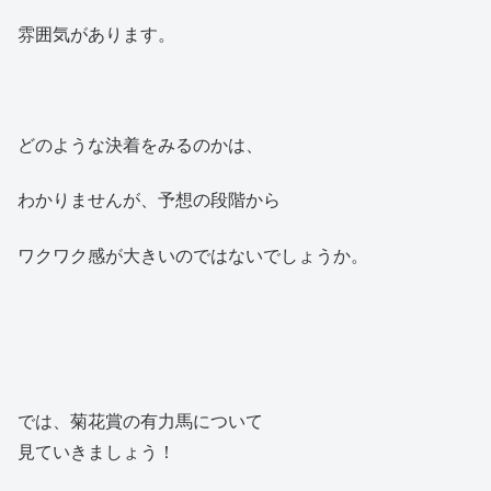
雰囲気があります。
どのような決着をみるのかは、
わかりませんが、予想の段階から
ワクワク感が大きいのではないでしょうか。
では、菊花賞の有力馬について
見ていきましょう！