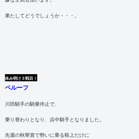
果たしてどうでしょうか・・・。
休み明け３戦目！
ベルーフ
川田騎手の騎乗停止で、
乗り替わりとなり、浜中騎手となりました。
先週の秋華賞で勢いに乗る鞍上だけに