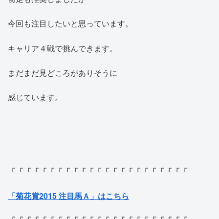
今回も注目したいと思っています。
キャリア４戦で挑んできます。
まだまだ見どころがありそうに
感じています。
「「「「「「「「「「「「「「「「「「「「「「「
「菊花賞2015 注目馬Ａ」はこちら