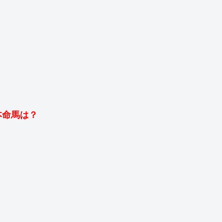
本命馬は？