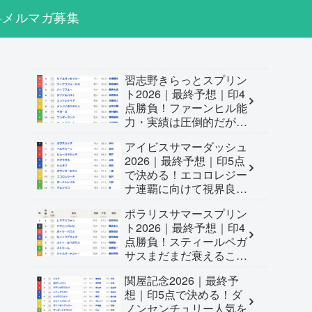
料メルマガ募集
習志野きらっとスプリン
ト2026｜最終予想｜印4
点勝負！ファーンヒル能
力・実績は圧倒的だが今
年は不安がある！本命は
アイビスサマーダッシュ
勝負気配がするアノ馬で
2026｜最終予想｜印5点
勝負！
で決める！エコロレジー
ナ連覇に向けて視界良好
も…？本命は勝負気配が
ポラリスサマースプリン
あるアノ馬で勝負！
ト2026｜最終予想｜印4
点勝負！スティールペガ
サスまだまだ衰えること
現役すぎる！？本命は実
関屋記念2026｜最終予
績と経験のアノ馬で勝
想｜印5点で決める！ダ
負！
ノンセンチュリー人気を