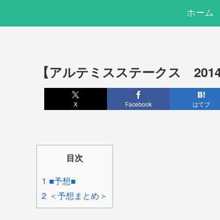
ホーム
【アルテミスステークス 201
X
Facebook
はてブ
目次
1 ■予想■
2 ＜予想まとめ＞