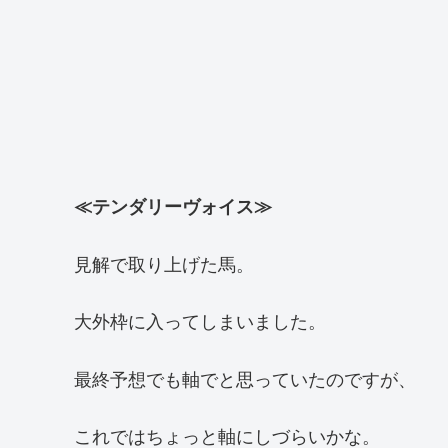
≪テンダリーヴォイス≫
見解で取り上げた馬。
大外枠に入ってしまいました。
最終予想でも軸でと思っていたのですが、
これではちょっと軸にしづらいかな。