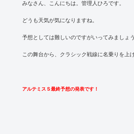
みなさん、こんにちは。管理人ひろです。
どうも天気が気になりますね。
予想としては難しいのですがいってみましょ
この舞台から、クラシック戦線に名乗りを上
アルテミスＳ最終予想の発表です！