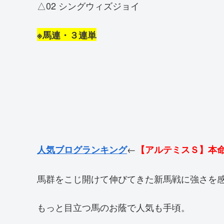
△02 シングウィズジョイ
※馬連・３連単
←
人気ブログランキング
【アルテミスＳ】本
馬群をこじ開けて伸びてきた新馬戦に強さを
もっと目立つ馬のお蔭で人気も手頃。