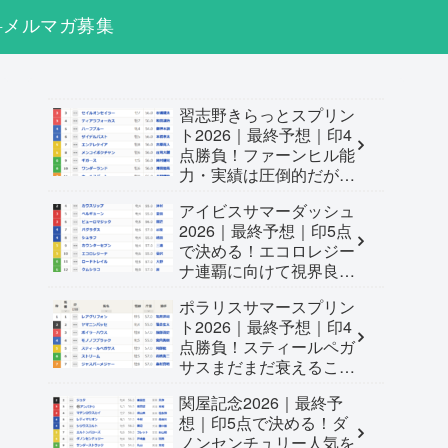
料メルマガ募集
習志野きらっとスプリン
ト2026｜最終予想｜印4
点勝負！ファーンヒル能
力・実績は圧倒的だが今
年は不安がある！本命は
アイビスサマーダッシュ
勝負気配がするアノ馬で
2026｜最終予想｜印5点
勝負！
で決める！エコロレジー
ナ連覇に向けて視界良好
も…？本命は勝負気配が
ポラリスサマースプリン
あるアノ馬で勝負！
ト2026｜最終予想｜印4
点勝負！スティールペガ
サスまだまだ衰えること
現役すぎる！？本命は実
関屋記念2026｜最終予
績と経験のアノ馬で勝
想｜印5点で決める！ダ
負！
ノンセンチュリー人気を