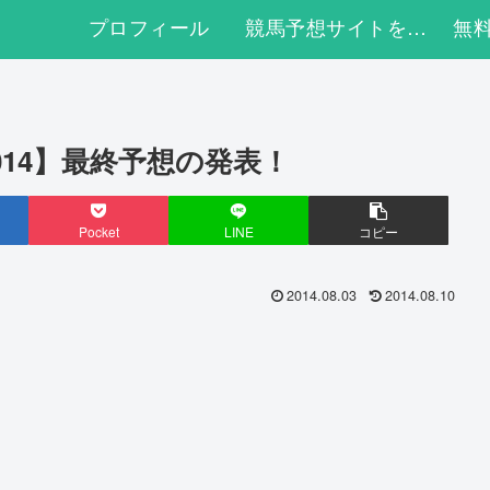
プロフィール
競馬予想サイトを比較
無
14】最終予想の発表！
Pocket
LINE
コピー
2014.08.03
2014.08.10