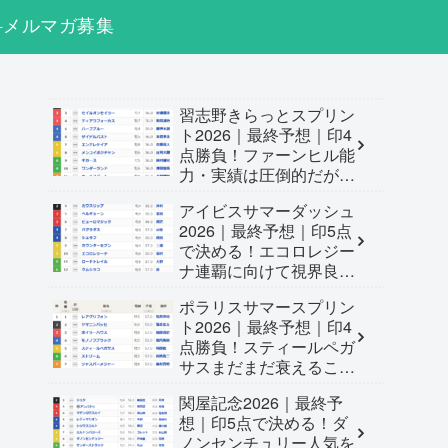
料メルマガ募集
習志野きらっとスプリン
ト2026｜最終予想｜印4
点勝負！ファーンヒル能
力・実績は圧倒的だが今
年は不安がある！本命は
アイビスサマーダッシュ
勝負気配がするアノ馬で
2026｜最終予想｜印5点
勝負！
で決める！エコロレジー
ナ連覇に向けて視界良好
も…？本命は勝負気配が
ポラリスサマースプリン
あるアノ馬で勝負！
ト2026｜最終予想｜印4
点勝負！スティールペガ
サスまだまだ衰えること
現役すぎる！？本命は実
関屋記念2026｜最終予
績と経験のアノ馬で勝
想｜印5点で決める！ダ
負！
ノンセンチュリー人気を