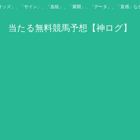
オッズ」、「サイン」、「血統」、「展開」、「データ」、「直感」な
当たる無料競馬予想【神ログ】