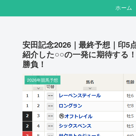
ホーム
安田記念2026｜最終予想｜印
紹介した○○の一発に期待する
勝負！
2026年競馬予想