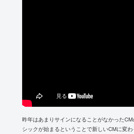
昨年はあまりサインになることがなかったCM
シックが始まるということで新しいCMに変わ