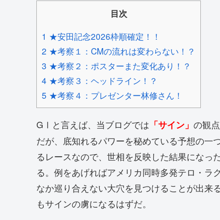
目次
1 ★安田記念2026枠順確定！！
2 ★考察１：CMの流れは変わらない！？
3 ★考察２：ポスターまた変化あり！？
4 ★考察３：ヘッドライン！？
5 ★考察４：プレゼンター林修さん！
GⅠと言えば、当ブログでは
の観点
「サイン」
だが、底知れるパワーを秘めている予想の一
るレースなので、世相を反映した結果になっ
る。例をあげればアメリカ同時多発テロ・ラ
なか巡り合えない大穴を見つけることが出来
もサインの虜になるはずだ。