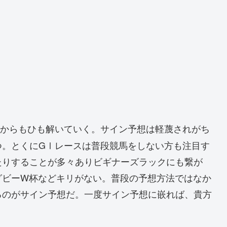
からもひも解いていく。サイン予想は軽蔑されがち
つ。とくにGⅠレースは普段競馬をしない方も注目す
たりすることが多々ありビギナーズラックにも繋が
グビーW杯などキリがない。普段の予想方法ではなか
るのがサイン予想だ。一度サイン予想に嵌れば、貴方