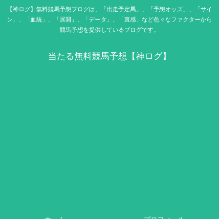
【神ログ】無料競馬予想ブログは、「出走予定馬」、「予想オッズ」、「サイ
ン」、「血統」、「展開」、「データ」、「直感」など色々なファクターから
競馬予想を提供しているブログです。
当たる無料競馬予想【神ログ】