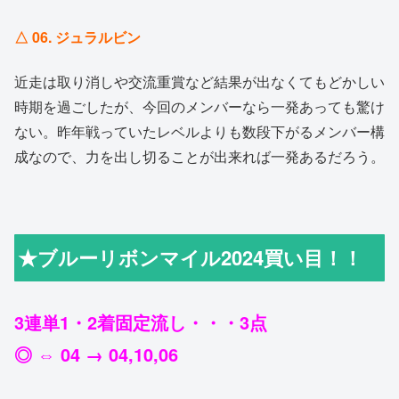
△ 06. ジュラルビン
近走は取り消しや交流重賞など結果が出なくてもどかしい
時期を過ごしたが、今回のメンバーなら一発あっても驚け
ない。昨年戦っていたレベルよりも数段下がるメンバー構
成なので、力を出し切ることが出来れば一発あるだろう。
★ブルーリボンマイル2024買い目！！
3連単1・2着固定流し・・・3点
◎ ⇔ 04 → 04,10,06