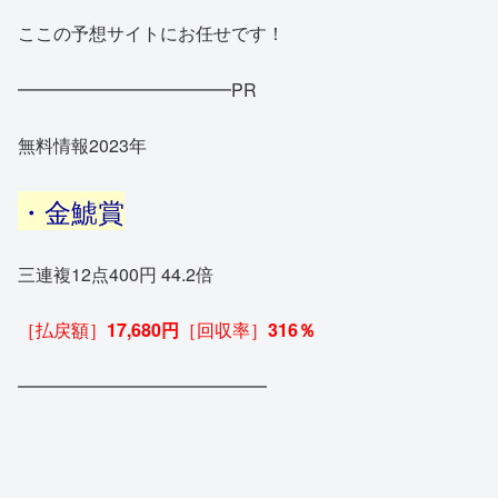
ここの予想サイトにお任せです！
━━━━━━━━━━━━PR
無料情報2023年
・金鯱賞
三連複12点400円 44.2倍
［払戻額］
17,680円
［回収率］
316％
━━━━━━━━━━━━━━