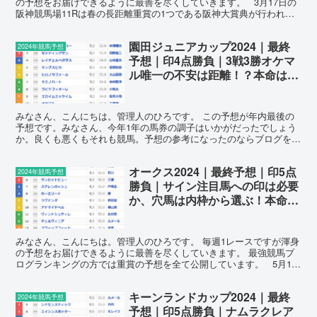
の予想をお届けできるように最善を尽くしていきます。 3月17日の
阪神競馬場11Rは春の長距離重賞の1つである阪神大賞典が行われま
す。この記事では阪神大賞典の最終予想をしてい...
園田ジュニアカップ2024｜最終
2024年競馬予想
予想｜印4点勝負｜3戦3勝オケマ
ル唯一の不安は距離！？本命はオ
ケマルではなくコース実績がある
アノ馬で勝負！
みなさん、こんにちは。管理人のひろです。 この予想が年内最後の
予想です。みなさん、今年1年の馬券の調子はいかがだったでしょう
か。良くも悪くもそれも競馬。予想の参考になったのならブログを続
けているかいがあります。個人的には大きなあたりはなく平...
オークス2024｜最終予想｜印5点
2024年競馬予想
勝負｜サイン注目馬への印は必要
か、穴馬は内枠から選ぶ！本命は
オークスに向けて厩舎が力を入れ
ていたアノ馬で勝負！
みなさん、こんにちは。管理人のひろです。 毎週1レースですが渾身
の予想をお届けできるように最善を尽くしていきます。 最強競馬ブ
ログランキングの方では重賞の予想を全て公開しています。 5月19
日の東京競馬場11Rは3歳牝馬三冠の2戦目のオ...
キーンランドカップ2024｜最終
2024年競馬予想
予想｜印5点勝負｜ナムラクレア