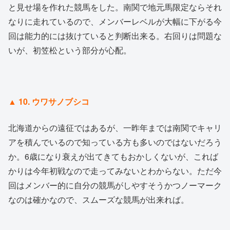
と見せ場を作れた競馬をした。南関で地元馬限定ならそれ
なりに走れているので、メンバーレベルが大幅に下がる今
回は能力的には抜けていると判断出来る。右回りは問題な
いが、初笠松という部分が心配。
▲ 10. ウワサノブシコ
北海道からの遠征ではあるが、一昨年までは南関でキャリ
アを積んでいるので知っている方も多いのではないだろう
か。6歳になり衰えが出てきてもおかしくないが、これば
かりは今年初戦なので走ってみないとわからない。ただ今
回はメンバー的に自分の競馬がしやすそうかつノーマーク
なのは確かなので、スムーズな競馬が出来れば。