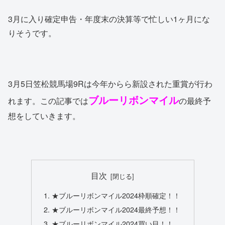
3月に入り確定申告・年度末の決算等で忙しい1ヶ月にな
りそうです。
3月5日笠松競馬場9Rは今年からら新設された重賞が行わ
ブルーリボンマイル
れます。この記事では
の最終予
想をしていきます。
目次
★ブルーリボンマイル2024枠順確定！！
★ブルーリボンマイル2024最終予想！！
★ブルーリボンマイル2024買い目！！