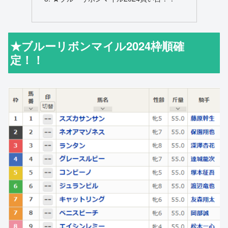
★ブルーリボンマイル2024枠順確
定！！