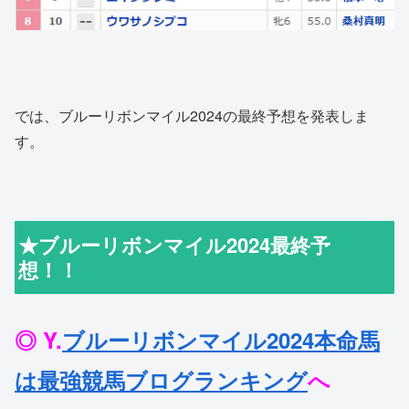
では、ブルーリボンマイル2024の最終予想を発表しま
す。
★ブルーリボンマイル2024最終予
想！！
◎ Y.
ブルーリボンマイル2024本命馬
は最強競馬ブログランキング
へ