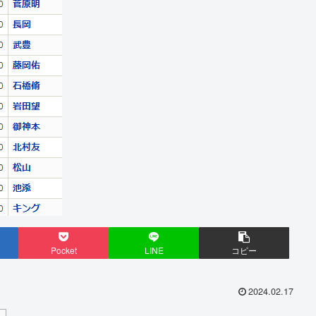
Pocket
LINE
コピー
2024.02.17