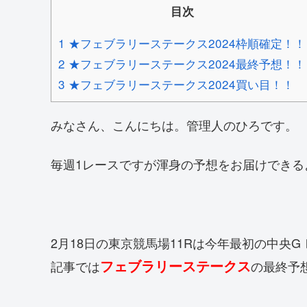
目次
1 ★フェブラリーステークス2024枠順確定！！
2 ★フェブラリーステークス2024最終予想！！
3 ★フェブラリーステークス2024買い目！！
みなさん、こんにちは。管理人のひろです。
毎週1レースですが渾身の予想をお届けできる
2月18日の東京競馬場11Rは今年最初の中央
フェブラリーステークス
記事では
の最終予