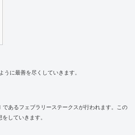
ように最善を尽くしていきます。
GⅠであるフェブラリーステークスが行われます。この
想をしていきます。