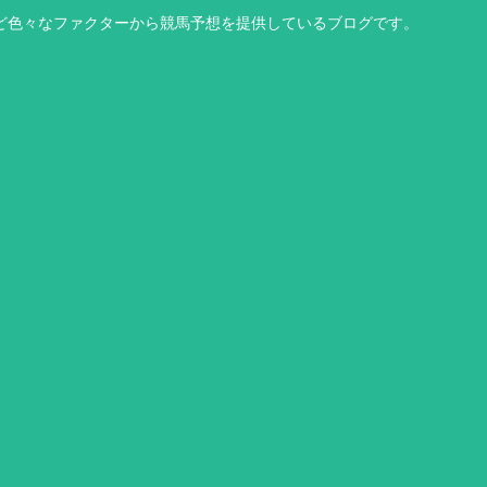
ど色々なファクターから競馬予想を提供しているブログです。