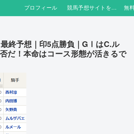
プロフィール
競馬予想サイトを比較
無
｜最終予想｜印5点勝負｜GⅠはC.ル
否だ！本命はコース形態が活きるで