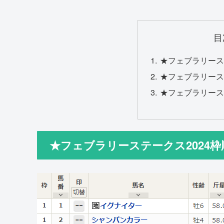
目
★フェブラリース
★フェブラリース
★フェブラリース
★フェブラリーステークス2024