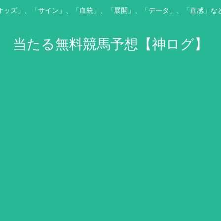
オッズ」、「サイン」、「血統」、「展開」、「データ」、「直感」な
当たる無料競馬予想【神ログ】