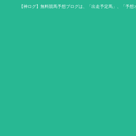
【神ログ】無料競馬予想ブログは、「出走予定馬」、「予想