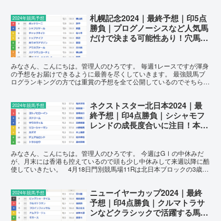
回は9月3日の盛岡競馬場10Rで行われる交流重賞の不来方...
札幌記念2024｜最終予想｜印5点
2024年競馬予想
勝負｜プログノーシスなど人気馬
だけで決まる可能性あり！穴馬候
補は2頭いる！本命は久しぶりで
も仕上がっているアノ馬で勝負！
みなさん、こんにちは。管理人のひろです。 毎週1レースですが渾身
の予想をお届けできるように最善を尽くしていきます。 最強競馬ブ
ログランキングの方では重賞の予想を全て公開しているのでそちらも
よろしくお願いします。 8月18日の札幌競馬場1...
ネクストスター北日本2024｜最
2024年競馬予想
終予想｜印4点勝負｜シシャモフ
レンドの成長度合いに注目！本命
は２㎏の斤量差に魅力を感じるア
ノ馬で勝負！
みなさん、こんにちは。管理人のひろです。 今週はGⅠの中休みだ
が、月末には香港も控えているので頭も少し中休みして来週以降に酷
使していきたい。 4月18日門別競馬場11Rは北日本ブロックの3歳ス
プリントシリーズのネクストスター北日本が行わ...
ニューイヤーカップ2024｜最終
2024年競馬予想
予想｜印4点勝負｜クルマトラサ
ンなどクラシックで活躍する馬は