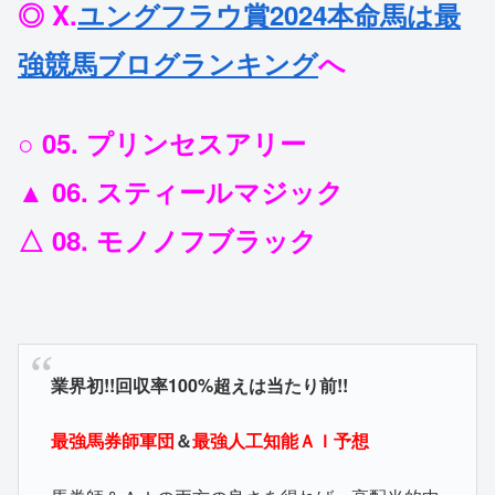
◎ X.
ユングフラウ賞2024本命馬は最
強競馬ブログランキング
へ
○ 05. プリンセスアリー
▲ 06. スティールマジック
△ 08. モノノフブラック
業界初!!回収率100%超えは当たり前!!
最強馬券師軍団
＆
最強人工知能ＡＩ予想