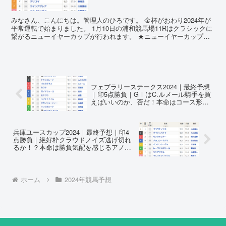
どの馬なのか！？本命はトップ騎
手が選んだアノ馬で勝負！
みなさん、こんにちは。管理人のひろです。 金杯がおわり2024年が
平常運転で始まりました。 1月10日の浦和競馬場11Rはクラシックに
繋がるニューイヤーカップが行われます。 ★ニューイヤーカップ
2024枠順確定！！ では、ニューイヤーカップ...
フェブラリーステークス2024｜最終予想
｜印5点勝負｜GⅠはC.ルメール騎手を買
えばいいのか、否だ！本命はコース形態
が活きるであろうアノ馬から勝負！
兵庫ユースカップ2024｜最終予想｜印4
点勝負｜絶好枠クラウドノイズ逃げ切れ
るか！？本命は勝負気配を感じるアノ馬
で勝負！
ホーム
2024年競馬予想