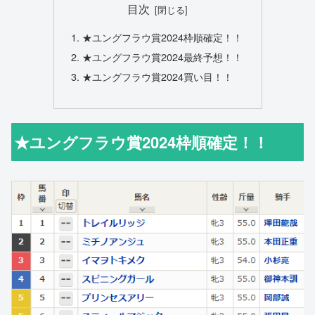
目次
★ユングフラウ賞2024枠順確定！！
★ユングフラウ賞2024最終予想！！
★ユングフラウ賞2024買い目！！
★ユングフラウ賞2024枠順確定！！