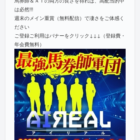
馬券師＆ＡＩの両方の良さを得れば、高配当的中
は必然!!!
週末のメイン重賞（無料配信）で凄さをご体感く
ださい
ご登録ご利用はバナーをクリック↓↓↓（登録費・
年会費無料）