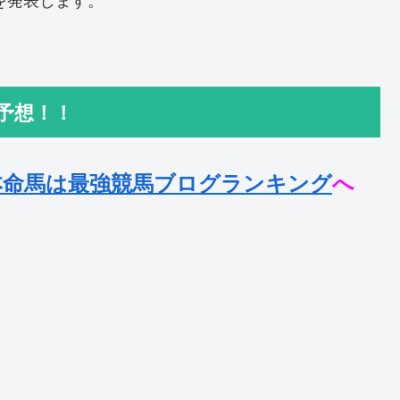
予想！！
3本命馬は最強競馬ブログランキング
へ