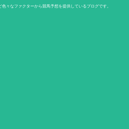
ど色々なファクターから競馬予想を提供しているブログです。