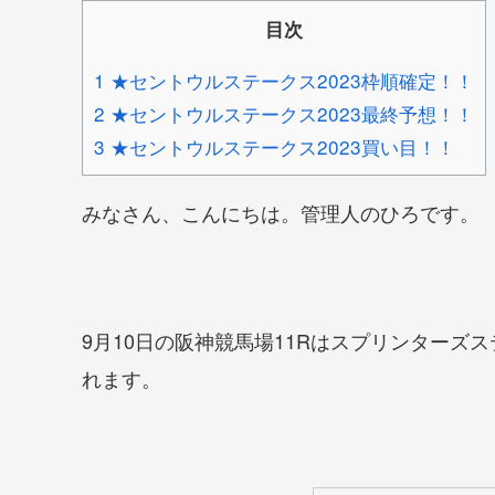
目次
1 ★セントウルステークス2023枠順確定！！
2 ★セントウルステークス2023最終予想！！
3 ★セントウルステークス2023買い目！！
みなさん、こんにちは。管理人のひろです。
9月10日の阪神競馬場11Rはスプリンターズ
れます。