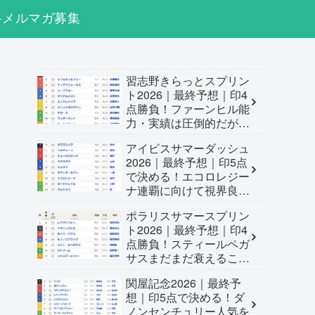
料メルマガ募集
習志野きらっとスプリン
ト2026｜最終予想｜印4
点勝負！ファーンヒル能
力・実績は圧倒的だが今
年は不安がある！本命は
アイビスサマーダッシュ
勝負気配がするアノ馬で
2026｜最終予想｜印5点
勝負！
で決める！エコロレジー
ナ連覇に向けて視界良好
も…？本命は勝負気配が
ポラリスサマースプリン
あるアノ馬で勝負！
ト2026｜最終予想｜印4
点勝負！スティールペガ
サスまだまだ衰えること
現役すぎる！？本命は実
関屋記念2026｜最終予
績と経験のアノ馬で勝
想｜印5点で決める！ダ
負！
ノンセンチュリー人気を