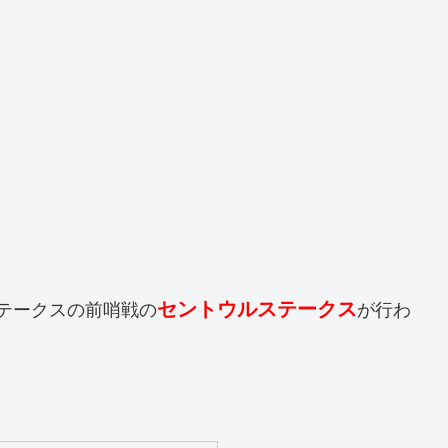
セントウルステークス
ステークスの前哨戦の
が行わ