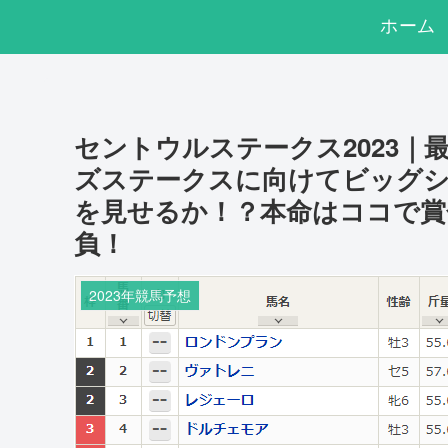
ホーム
セントウルステークス2023｜
ズステークスに向けてビッグシ
を見せるか！？本命はココで賞
負！
2023年競馬予想