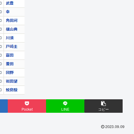
Pocket
LINE
コピー
2023.09.09