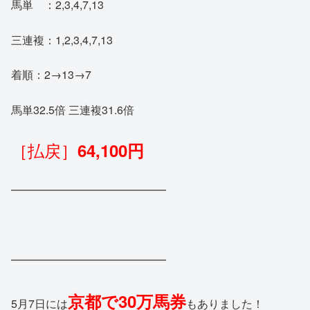
馬単 ：2,3,4,7,13
三連複：1,2,3,4,7,13
着順：2→13→7
馬単32.5倍 三連複31.6倍
［払戻］
64,100円
━━━━━━━━━━━━━━
━━━━━━━━━━━━━━
京都で30万馬券
5月7日には
もありました！