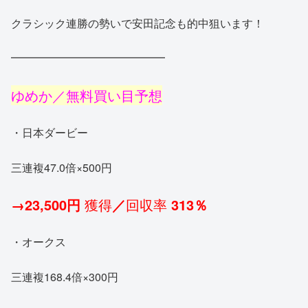
クラシック連勝の勢いで安田記念も的中狙います！
━━━━━━━━━━━━━━
ゆめか／無料買い目予想
・日本ダービー
三連複47.0倍×500円
→23,500円
獲得
／
回収率
313％
・オークス
三連複168.4倍×300円