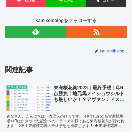
kamikeibalogをフォローする
kamikeibalog
関連記事
東海桜花賞2023｜最終予想｜印4
2023年競馬予想
点勝負｜地元馬メイショウシルト
も厳しいか！？アヴァンティスト
など他地区から強豪集結！本命は
主戦の○○騎手が遠征してまで騎
みなさん、こんにちは。管理人のひろです。 4月11日(火)名古屋競馬
乗するアノ馬で勝負！
場11Rはかきつばた記念へのトライアル戦である東海桜花賞が行われ
ます。 SPⅠ東海桜花賞の最終予想を発表します！ ★東海桜花賞
2023枠順確定！！ では、東海桜花賞2023...