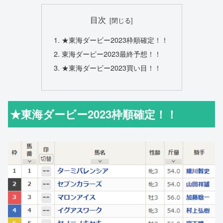
目次
★東海ダービー2023枠順確定！！
東海ダービー2023最終予想！！
★東海ダービー2023買い目！！
★東海ダービー2023枠順確定！！