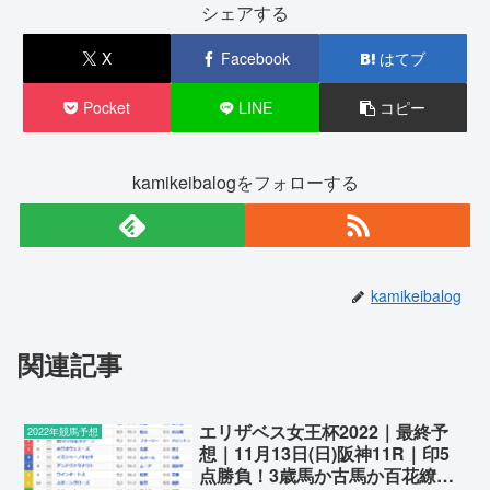
シェアする
X
Facebook
はてブ
Pocket
LINE
コピー
kamikeibalogをフォローする
kamikeibalog
関連記事
エリザベス女王杯2022｜最終予
2022年競馬予想
想｜11月13日(日)阪神11R｜印5
点勝負！3歳馬か古馬か百花繚乱