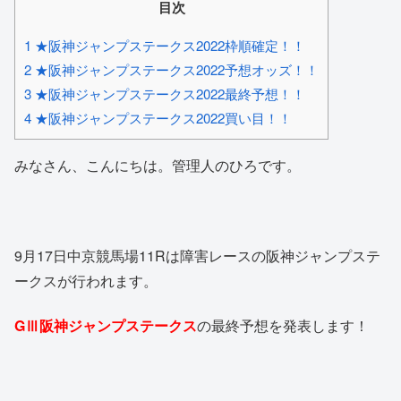
目次
1 ★阪神ジャンプステークス2022枠順確定！！
2 ★阪神ジャンプステークス2022予想オッズ！！
3 ★阪神ジャンプステークス2022最終予想！！
4 ★阪神ジャンプステークス2022買い目！！
みなさん、こんにちは。管理人のひろです。
9月17日中京競馬場11Rは障害レースの阪神ジャンプステ
ークスが行われます。
GⅢ阪神ジャンプステークス
の最終予想を発表します！