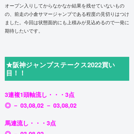
オープン入りしてからなかなか結果を残せていないもの
の、前走の小倉サマージャンプである程度の見切りはつけ
ました。今回は状態面的にも上積みが見込めるので一発に
期待したいです。
★阪神ジャンプステークス2022買い
目！！
3連複1頭軸流し・・・3点
◎ － 03,08,02 － 03,08,02
馬連流し・・・3点
◎ － 03,08,02