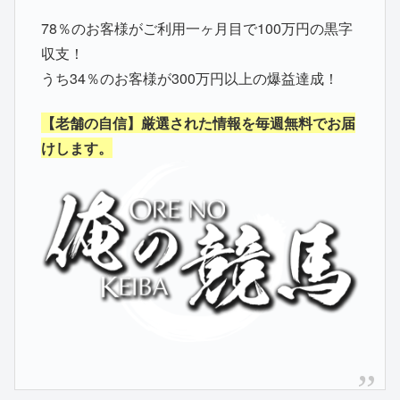
78％のお客様がご利用一ヶ月目で100万円の黒字
収支！
うち34％のお客様が300万円以上の爆益達成！
【老舗の自信】厳選された情報を毎週無料でお届
けします。