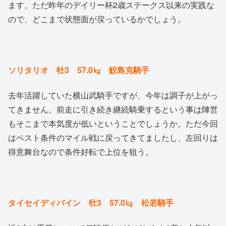
ます。ただ昨年のデイリー杯2歳ステークス以来の実践な
ので、どこまで状態面が戻っているかでしょう。
ソリタリオ 牡3 57.0㎏ 鮫島克騎手
去年活躍していた横山武騎手ですが、今年は調子が上がっ
てきません。前走に引き続き継続騎乗するという事は陣営
もそこまで本気度が低いということでしょうか。ただ今回
はベスト条件のマイル戦に戻ってきてましたし、左回りは
得意舞台なので条件好転で上位を狙う。
タイセイディバイン 牡3 57.0㎏ 松若騎手