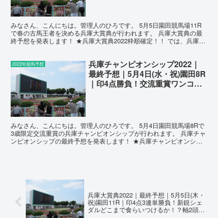
勝負！！
みなさん、こんにちは。管理人のひろです。 5月5日園田競馬場11R
で春の古馬王者を決める兵庫大賞典が行われます。 兵庫大賞典の最
終予想を発表します！ ★兵庫大賞典2022枠順確定！！ では、兵庫大
賞典2022の最終予想を発表します！ ★兵庫...
兵庫チャンピオンシップ2022｜
2022年競馬予想
最終予想｜5月4日(水・祝)園田8R
｜印4点勝負！交流重賞ワンコイ
ン勝負！GⅠ馬ドライスタウト登
場！
みなさん、こんにちは。管理人のひろです。 5月4日園田競馬場8Rで
3歳限定交流重賞の兵庫チャンピオンシップが行われます。 兵庫チャ
ンピオンシップの最終予想を発表します！ ★兵庫チャンピオンシッ
プ2022枠順確定！！ では、兵庫チャンピオンシ...
兵庫大賞典2022｜最終予想｜5月5日(木・
祝)園田11R｜印4点3連単勝負！新鋭シェ
ダルどこまで食らいつけるか！？軸2頭固
定で3連単勝負！！