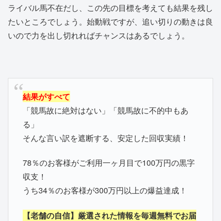
ライバル馬不在だし、この先の目標を考えても結果を残し
たいところでしょう。始動戦ですが、追い切りの動きは良
いので力を出し切れればチャンスはあるでしょう。
結果がすべて
「競馬故に絶対はない」「競馬故に不的中もあ
る」
そんな言い訳を遮断する、安定した回収実績！
78％のお客様がご利用一ヶ月目で100万円の黒字
収支！
うち34％のお客様が300万円以上の爆益達成！
【老舗の自信】厳選された情報を毎週無料でお届