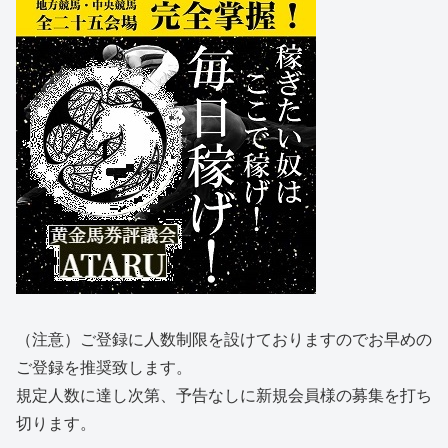
（注意）ご登録に人数制限を設けておりますのでお早めの
ご登録を推奨致します。
規定人数に達し次第、予告なしに新規会員様の募集を打ち
切ります。