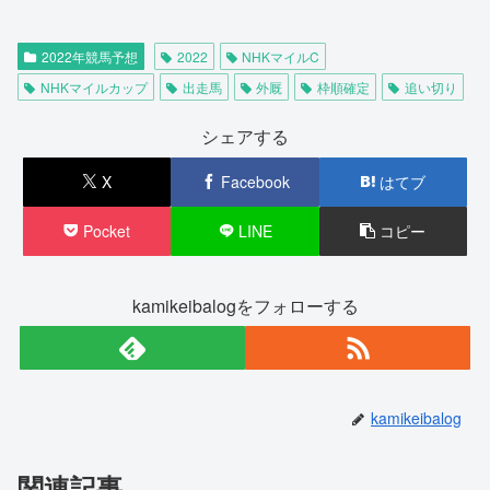
2022年競馬予想
2022
NHKマイルC
NHKマイルカップ
出走馬
外厩
枠順確定
追い切り
シェアする
X
Facebook
はてブ
Pocket
LINE
コピー
kamikeibalogをフォローする
kamikeibalog
関連記事