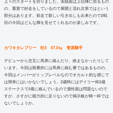
上々のスタートを切りました。実績面は上位陣に劣るもの
の、重賞で好走をしているので展開と流れ次第ではという
部分はあります。前走で新しい引き出しも出来たので2戦
目の今回はどんな脚を見せてくれるのか楽しみです。
カワキタレブリー 牡3 57.0㎏ 菅原騎手
デビューから交互に馬券に絡んだり、絡まなかったりして
います。今回は順番的には馬券に絡む番ではあるものの、
今回はメンバーがトップレベルなのでオカルト的な感じで
は簡単にはいかないでしょう。2歳時にはデイリー杯2歳
ステークスで3着に絡んでいるので適性面は問題ないので
すが、さすがに能力的に足りないので掲示板が精一杯では
ないでしょうか。