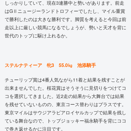
しっかりしていて、現在3連勝中と勢いがあります。前走
はGⅡニュージーランドトロフィーでしたし、マイル重賞
で勝利したのは大きな勝利です。脚質を考えると今回は前
走以上に厳しい競馬になるでしょうが、勢いと天才を背に
世代のトップに駆け上れるか。
ステルナティーア 牝3 55.0㎏ 池添騎手
チューリップ賞は4番人気ながら11着と結果を残すことが
出来ませんでした。桜花賞はそうそうに見切りをつけてコ
コを選択してきました。近2走の結果から大舞台では結果
を残せていないものの、東京コース替わりはプラスです。
東京マイルはサウジアラビアロイヤルカップで結果を残し
ている舞台なので、トップジョッキー福永騎手を背にココ
で巻き返せるかに注目です。