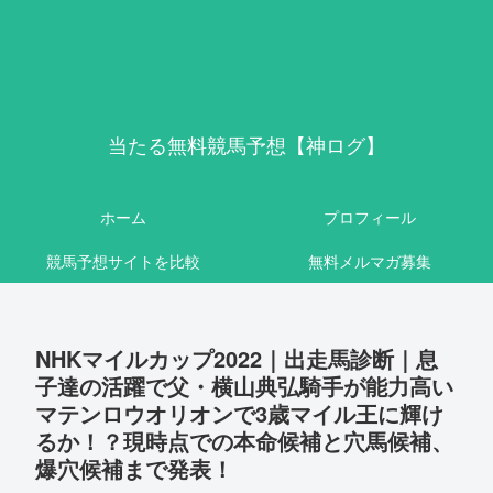
当たる無料競馬予想【神ログ】
ホーム
プロフィール
競馬予想サイトを比較
無料メルマガ募集
NHKマイルカップ2022｜出走馬診断｜息
子達の活躍で父・横山典弘騎手が能力高い
マテンロウオリオンで3歳マイル王に輝け
るか！？現時点での本命候補と穴馬候補、
爆穴候補まで発表！