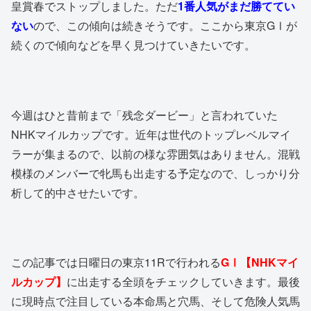
皇賞春でストップしました。ただ
1番人気がまだ勝ててい
ない
ので、この傾向は続きそうです。ここから東京GⅠが
続くので傾向などを早く見つけていきたいです。
今週はひと昔前まで「残念ダービー」と言われていた
NHKマイルカップです。近年は世代のトップレベルマイ
ラーが集まるので、以前の様な雰囲気はありません。混戦
模様のメンバーで牝馬も出走する予定なので、しっかり分
析して的中させたいです。
この記事では日曜日の東京11Rで行われる
GⅠ【NHKマイ
ルカップ】
に出走する全頭をチェックしていきます。最後
に現時点で注目している本命馬と穴馬、そして危険人気馬