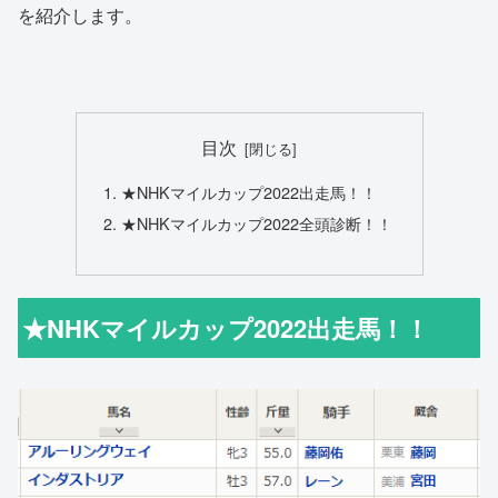
を紹介します。
目次
★NHKマイルカップ2022出走馬！！
★NHKマイルカップ2022全頭診断！！
★NHKマイルカップ2022出走馬！！