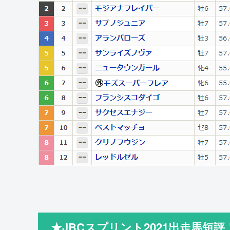
★JBCスプリント2021出走馬短評