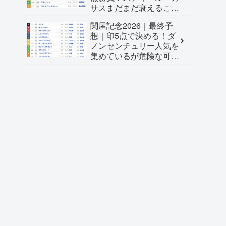
サスまだまだ衰えること
現役すぎる！？本命は実
関屋記念2026｜最終予
績と経験のアノ馬で勝
想｜印5点で決める！ダ
負！
ノンセンチュリー人気を
集めているが危険な可能
性あり！？本命は勝負気
配があるアノ馬で勝負！