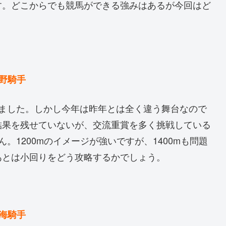
す。どこからでも競馬ができる強みはあるが今回はど
矢野騎手
しました。しかし今年は昨年とは全く違う舞台なので
結果を残せていないが、交流重賞を多く挑戦している
。1200mのイメージが強いですが、1400mも問題
あとは小回りをどう攻略するかでしょう。
左海騎手