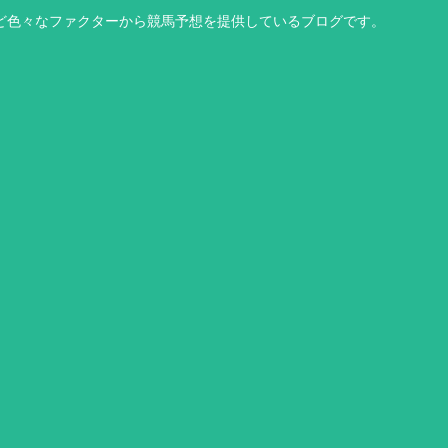
ど色々なファクターから競馬予想を提供しているブログです。