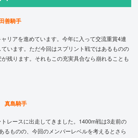
柴田善騎手
キャリアを進めています。今年に入って交流重賞4連
残しています。ただ今回はスプリント戦ではあるものの
不安が残ります。それもこの充実具合なら崩れることも
㎏ 真島騎手
トレースに出走してきました。1400m戦は3走前の
はあるものの、今回のメンバーレベルを考えるとさら