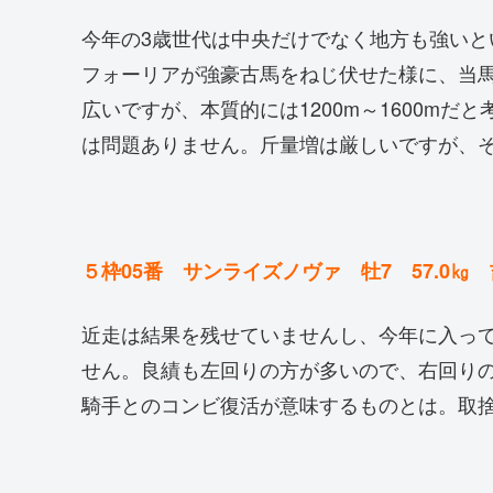
今年の3歳世代は中央だけでなく地方も強い
フォーリアが強豪古馬をねじ伏せた様に、当
広いですが、本質的には1200m～1600m
は問題ありません。斤量増は厳しいですが、
５枠05番 サンライズノヴァ 牡7 57.0㎏
近走は結果を残せていませんし、今年に入っ
せん。良績も左回りの方が多いので、右回りの
騎手とのコンビ復活が意味するものとは。取捨