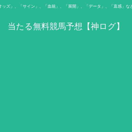
オッズ」、「サイン」、「血統」、「展開」、「データ」、「直感」な
当たる無料競馬予想【神ログ】