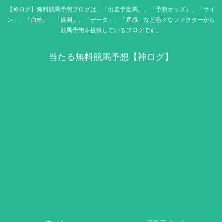
【神ログ】無料競馬予想ブログは、「出走予定馬」、「予想オッズ」、「サイ
ン」、「血統」、「展開」、「データ」、「直感」など色々なファクターから
競馬予想を提供しているブログです。
当たる無料競馬予想【神ログ】