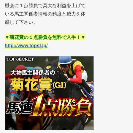
機会に１点勝負で莫大な利益を上げて
いる馬主関係者情報の精度と威力を体
感して下さい。
▼菊花賞の１点勝負を無料で入手！▼
http://www.topst.jp/