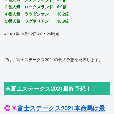
３番人気 ロータスランド 6.9倍
４番人気 ラウダシオン 10.2倍
５番人気 ワグネリアン 10.9倍
※2021年10月22日 23：20時点
では、富士ステークス2021の最終予想を発表します。
★富士ステークス2021最終予想！！
◎ Y.
富士ステークス2021本命馬は最