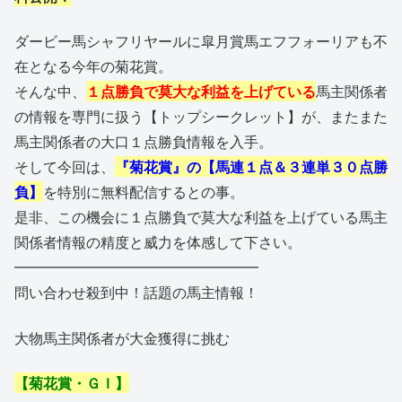
ダービー馬シャフリヤールに皐月賞馬エフフォーリアも不
在となる今年の菊花賞。
そんな中、
１点勝負で莫大な利益を上げている
馬主関係者
の情報を専門に扱う【トップシークレット】が、またまた
馬主関係者の大口１点勝負情報を入手。
そして今回は、
『菊花賞』の【馬連１点＆３連単３０点勝
負】
を特別に無料配信するとの事。
是非、この機会に１点勝負で莫大な利益を上げている馬主
関係者情報の精度と威力を体感して下さい。
━━━━━━━━━━━━━━━━━
問い合わせ殺到中！話題の馬主情報！
大物馬主関係者が大金獲得に挑む
【菊花賞・ＧＩ】