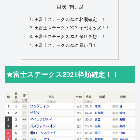
目次
★富士ステークス2021枠順確定！！
★富士ステークス2021予想オッズ！！
★富士ステークス2021最終予想！！
★富士ステークス2021買い目！！
★富士ステークス2021枠順確定！！