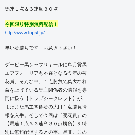
馬連１点＆３連単３０点
今回限り特別無料配信！
http://www.topst.jp/
早い者勝ちです。お急ぎ下さい！
━━━━━━━━━━━━━━━━━
ダービー馬シャフリヤールに皐月賞馬
エフフォーリアも不在となる今年の菊
花賞。そんな中、１点勝負で莫大な利
益を上げている馬主関係者の情報を専
門に扱う【トップシークレット】が、
またまた馬主関係者の大口１点勝負情
報を入手。そして今回は『菊花賞』の
【馬連１点＆３連単３０点勝負】を特
別に無料配信するとの事。是非、この