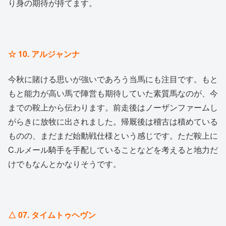
り身の期待が持てます。
☆ 10. アルジャンナ
今秋に賭ける思いが強いであろう当馬にも注目です。もと
もと能力が高い馬で陣営も期待していた素質馬なのが、今
までの鞍上から伝わります。前走後はノーザンファームし
がらきに放牧に出されました。帰厩後は稽古は積めている
ものの、まだまだ始動戦仕様という感じです。ただ鞍上に
C.ルメール騎手を手配していることなどを考えると地力だ
けでもなんとかなりそうです。
△ 07. タイムトゥヘヴン