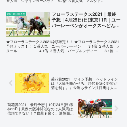
番人気 シャインガーネット 4.7倍 ３番人気 アルクト
ス 6.5倍 ４番人気 サンライズノヴァ...
フローラステークス2021｜最終
2021年競馬予想
予想｜4月25日(日)東京11R｜ユー
バーレーベンがオークスへどんな
競馬を魅せることが出来るか！？
3歳牝馬にとっては分岐点となる
★フローラステークス2021枠順確定！！ ★フローラステークス2021
レース！全印と買い目を公開
予想オッズ！！ １番人気 ユーバーレーベン 3.1倍 ２番人気 オ
中！！
ヌール 4.1倍 ３番人気 パープルレディー 8.1倍 ４
番人気 アンフィニドール 8....
菊花賞2021｜サイン予想｜ヘッドライン
は『大輪を咲かせろ、時代を築く野望が
菊を制す。』今週もサイン注目馬は大穴
馬！サイン注目馬を限定公開中！！
菊花賞2021｜最終予想｜10月24日(日)阪
神11R｜異例の阪神開催なので人気馬は
信頼できない！？血統も良く、適性面も
あり、追い切りも良いアノ穴馬から勝
負！全印と買い目を公開中！！