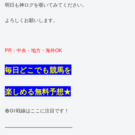
明日も神ログを覗いてみてください。
よろしくお願いします。
PR：中央・地方・海外OK
毎日どこでも競馬を
楽しめる無料予想★
春G1戦線はここに注目です！
━━━━━━━━━━━━━━