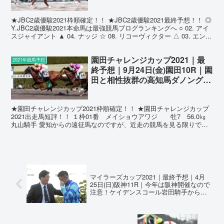
と買える！？全印・買い目を公開
中！！
★JBC2歳優駿2021枠順確定！！ ★JBC2歳優駿2021最終予想！！ ◎
Y.JBC2歳優駿2021本命馬は最強競馬ブログランキングへ ○ 02. アイ
スジャイアント ▲ 04. ナッジ ☆ 08. リコーヴィクター △ 03. エン...
園田チャレンジカップ2021｜最
2021年競馬予想
終予想｜9月24日(金)園田10R｜園
田と相性抜群の高知馬ダノングッ
ド参戦！他地区から強敵参戦も本
命はアノ馬！印と買い目も公開
★園田チャレンジカップ2021枠順確定！！ ★園田チャレンジカップ
中！！
2021出走馬短評！！ １枠01番 メイショウアワジ 牡7 56.0㎏
丸山騎手 愛知からの遠征馬なのですが、近走の競馬を見る限りでは
ここでは力不足の印象があります。条件面...
マイラーズカップ2021｜最終予想｜4月
25日(日)阪神11R｜今年は阪神開催なので
注意！ケイデンスコール岩田騎手から誰
に乗り替わる！？全印と買い目を公開
中！！