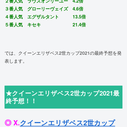
２番人気 ラヴズオンリーユー 4.2倍
３番人気 グローリーヴェイズ 4.6倍
４番人気 エグザルタント 13.5倍
５番人気 キセキ 21.4倍
では、クイーンエリザベス2世カップ2021の最終予想を発
表します。
★クイーンエリザベス2世カップ2021最
終予想！！
◎ X.
クイーンエリザベス2世カップ