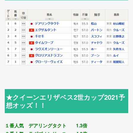
★クイーンエリザベス2世カップ2021予
想オッズ！！
１番人気 デアリングタクト 1.3倍