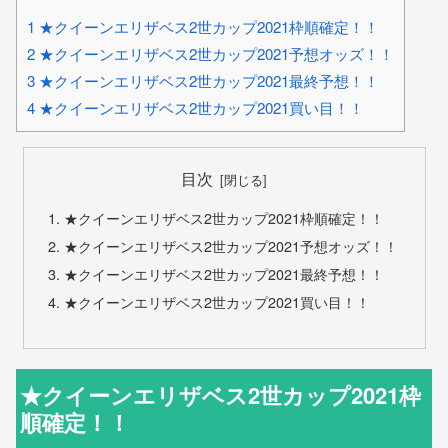
1 ★クイーンエリザベス2世カップ2021枠順確定！！
2 ★クイーンエリザベス2世カップ2021予想オッズ！！
3 ★クイーンエリザベス2世カップ2021最終予想！！
4 ★クイーンエリザベス2世カップ2021買い目！！
目次
★クイーンエリザベス2世カップ2021枠順確定！！
★クイーンエリザベス2世カップ2021予想オッズ！！
★クイーンエリザベス2世カップ2021最終予想！！
★クイーンエリザベス2世カップ2021買い目！！
★クイーンエリザベス2世カップ2021枠
順確定！！