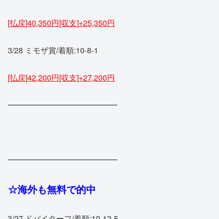
[払戻]40,350円[収支]+25,350円
3/28 ミモザ賞/着順:10-8-1
[払戻]42,200円[収支]+27,200円
━━━━━━━━━━━━━━
━━━━━━━━━━━━━━
☆海外も無料で的中
3/27 ドバイターフ/着順:10-12-5