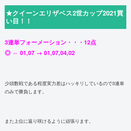
★クイーンエリザベス2世カップ2021買
い目！！
3連単フォーメーション・・・12点
◎ ⇔ 01,07 → 01,07,04,02
少頭数戦である程度実力差はハッキリしているので3連単
のみで勝負します。
また上位に返り咲けるように頑張ります。