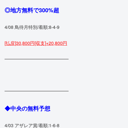
◎地方無料で300%超
4/08 鳥待月特別/着順:8-4-9
[払戻]30,800円[収支]+20,800円
━━━━━━━━━━━━━━
━━━━━━━━━━━━━━
◆中央の無料予想
4/03 アザレア賞/着順:1-6-8