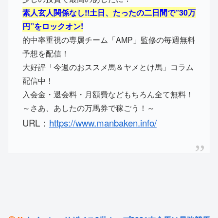
素人玄人関係なし!!土日、たったの二日間で”30万
円”をロックオン!
的中率重視の専属チーム「AMP」監修の毎週無料
予想を配信！
大好評「今週のおススメ馬＆ヤメとけ馬」コラム
配信中！
入会金・退会料・月額費などもちろん全て無料！
～さあ、あしたの万馬券で稼ごう！～
URL：
https://www.manbaken.info/