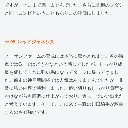
ですが、そこまで感じませんでした。さらに先週のソダシ
と同じコンビということもありこの評価にしました。
☆ 05. レッドジェネシス
ノーザンファームの育成には本当に驚かされます。春の時
点ではGⅠではどうかなという感じでしたが、しっかり成
長を促して非常に強い馬になってターフに帰ってきまし
た。前走の神戸新聞杯では人気はありませんでしたが、非
常に強い内容で勝利しました。追い切りもしっかり負荷を
かけながらも順調に仕上がっており、過去一でいい出来だ
と考えています。そしてここに来て主戦の川田騎手が騎乗
するのも心強いです。