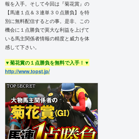
報を入手。そして今回は『菊花賞』の
【馬連１点＆３連単３０点勝負】を特
別に無料配信するとの事。是非、この
機会に１点勝負で莫大な利益を上げて
いる馬主関係者情報の精度と威力を体
感して下さい。
▼菊花賞の１点勝負を無料で入手！▼
http://www.topst.jp/