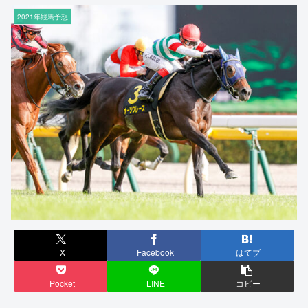
2021年競馬予想
X
Facebook
はてブ
Pocket
LINE
コピー