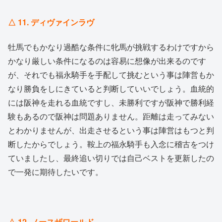
△ 11. ディヴァインラヴ
牡馬でもかなり過酷な条件に牝馬が挑戦するわけですから
かなり厳しい条件になるのは容易に想像が出来るのです
が、それでも福永騎手を手配して挑むという事は陣営もか
なり勝負をしにきていると判断していいでしょう。血統的
には阪神を走れる血統ですし、未勝利ですが阪神で勝利経
験もあるので阪神は問題ありません。距離は走ってみない
とわかりませんが、出走させるという事は陣営はもつと判
断したからでしょう。鞍上の福永騎手も入念に稽古をつけ
ていましたし、最終追い切りでは自己ベストを更新したの
で一発に期待したいです。
△ 12. ノースザワールド