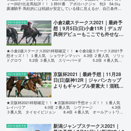
ィー2021出走馬短評！！ １枠01番 アポロハクジャ 牝3 54.0㎏
廣瀬騎手 馬柱的には戦績が安定している様に見えるが、自己条件で
のレースで勝ちきれていないので今回のメ...
小倉2歳ステークス2021｜最終予
2021年競馬予想
想｜9月5日(日)小倉11R｜デュガ
異例デビューもここでも外せな
い！週中本命候補ショウナンマッ
ハは三番手、本命は総合値高いア
★小倉2歳ステークス2021枠順確定！！ ★小倉2歳ステークス2021予
ノ馬から勝負！全印と買い目を公
想オッズ！！ １番人気 ショウナンマッハ 4.3倍 ２番人気 ソリッ
開中！！
ドグロウ 5.2倍 ３番人気 スリーパーダ 5.2倍 ４番人気
インプロバイザー 6.8倍 ５...
京阪杯2021｜最終予想｜11月28
2021年競馬予想
日(日)阪神12R｜ジャパンカップ
よりもギャンブル要素大！混戦模
様のジャパンカップデイを締めく
くる重賞で大勝負！レイハリアは
★京阪杯2021枠順確定！！ ★京阪杯2021予想オッズ！！ １番人気
抑えまで！本命は追い切り抜群の
レイハリア 4.0倍 ２番人気 シヴァージ 4.3倍
アノ馬から勝負！全印・買い目を
３番人気 タイセイビジョン 8.4倍 ４番人気 オールアットワン
公開中！！
ス 10.5倍 ５番人気 ミッキ...
新潟ジャンプステークス2021｜
2021年競馬予想