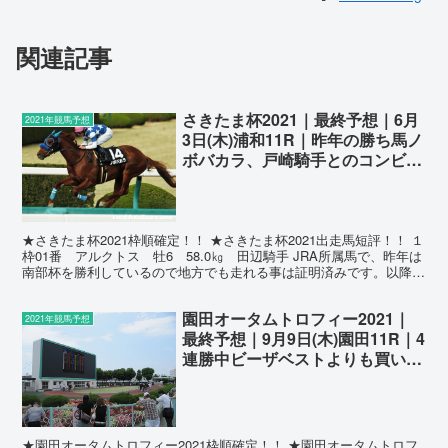
関連記事
さきたま杯2021｜最終予想｜6月
2021年競馬予想
3日(木)浦和11R｜昨年の勝ち馬ノ
ボバカラ、戸崎騎手とのコンビで
再起を目指す！？全印と買い目も
公開中！！
★さきたま杯2021枠順確定！！ ★さきたま杯2021出走馬短評！！ １
枠01番 アルクトス 牡6 58.0㎏ 田辺騎手 JRA所属馬で、昨年は
南部杯を勝利しているので地方でも走れる事は証明済みです。以降は
結果を残せていませんが能力的には十...
園田オータムトロフィー2021｜
2021年競馬予想
最終予想｜9月9日(木)園田11R｜4
連勝中ビーザベストよりも買いた
いのは最後まで走れれば強い○○
で勝負！印と買い目も公開中！！
★園田オータムトロフィー2021枠順確定！！ ★園田オータムトロフ