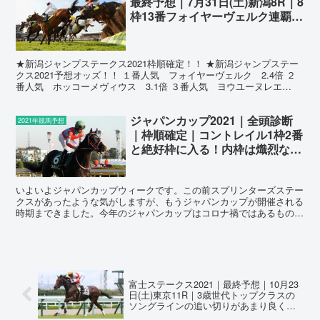
最終予想｜7月31日(土)新潟8R｜8
枠13番フォイヤーヴェルク連覇厳
しい・・・狙うは「安定感」「充
実度合い」！！全印と買い目を公
開中！！
★新潟ジャンプステークス2021枠順確定！！ ★新潟ジャンプステー
クス2021予想オッズ！！ １番人気 フォイヤーヴェルク 2.4倍 ２
番人気 ホッコーメヴィウス 3.1倍 ３番人気 ヨウユーヌレエ
フ 5.0倍 ４番人気 ハルクンノテソー...
ジャパンカップ2021｜全頭診断
2021年競馬予想
｜枠順確定｜コントレイル1枠2番
と絶好枠に入る！内枠は熾烈な駆
け引きが観れる可能性大！現時点
での本命候補と穴馬候補、そして
いよいよジャパンカップウィークです。この前スプリンターズステー
大穴馬候補まで公開中！
クスがあったような気がしますが、もうジャパンカップが開催される
時期まできました。今年のジャパンカップはコロナ禍ではあるもの
の、海外馬が3頭出走します。本当に久しぶりです。海外馬を...
富士ステークス2021｜最終予想｜10月23
日(土)東京11R｜3歳世代トップクラスの
ソングラインの追い切りがあまり良くな
い・・・本番は次走か！？全印と買い目