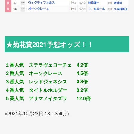
★菊花賞2021予想オッズ！！
１番人気 ステラヴェローチェ 4.2倍
２番人気 オーソクレース 4.5倍
３番人気 レッドジェネシス 4.8倍
４番人気 タイトルホルダー 8.2倍
５番人気 アサマノイタズラ 12.0倍
※2021年10月23日 18：35時点