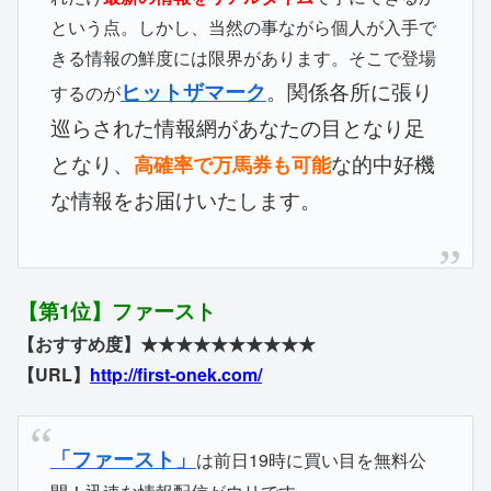
という点。しかし、当然の事ながら個人が入手で
きる情報の鮮度には限界があります。そこで登場
ヒットザマーク
。関係各所に張り
するのが
巡らされた情報網があなたの目となり足
となり、
な的中好機
高確率で万馬券も可能
な情報をお届けいたします。
【第1位】ファースト
【おすすめ度】★★★★★★★★★★
【URL】
http://first-onek.com/
「ファースト」
は前日19時に買い目を無料公