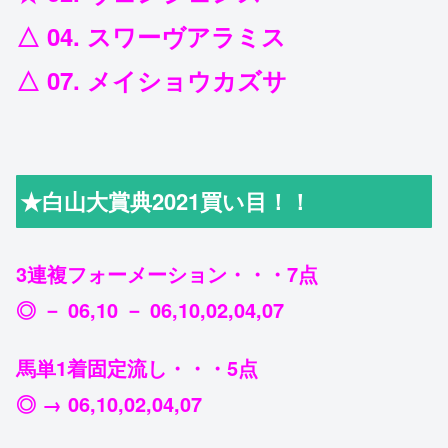
△ 04. スワーヴアラミス
△ 07. メイショウカズサ
★白山大賞典2021買い目！！
3連複フォーメーション・・・7点
◎ － 06,10 － 06,10,02,04,07
馬単1着固定流し・・・5点
◎ → 06,10,02,04,07