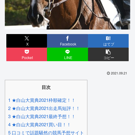
X
Facebook
はてブ
Pocket
LINE
コピー
2021.09.21
目次
1 ★白山大賞典2021枠順確定！！
2 ★白山大賞典2021出走馬短評！！
3 ★白山大賞典2021最終予想！！
4 ★白山大賞典2021買い目！！
5 口コミで話題騒然の競馬予想サイト