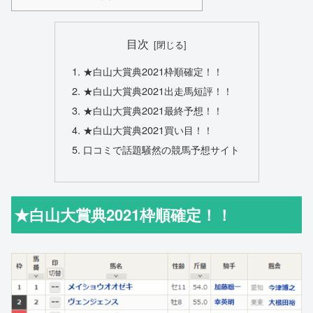
目次
★白山大賞典2021枠順確定！！
★白山大賞典2021出走馬短評！！
★白山大賞典2021最終予想！！
★白山大賞典2021買い目！！
口コミで話題騒然の競馬予想サイト
★白山大賞典2021枠順確定！！