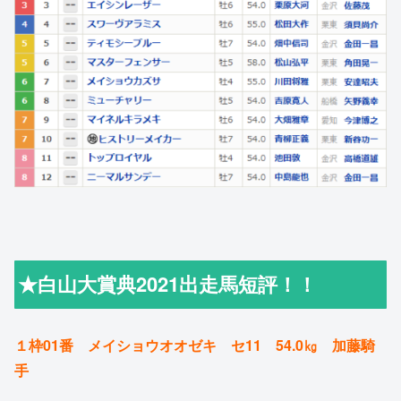
★白山大賞典2021出走馬短評！！
１枠01番 メイショウオオゼキ セ11 54.0㎏ 加藤騎
手