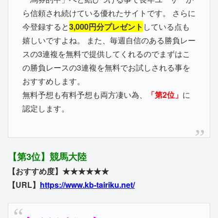
ら信頼され続けている優れたサイトです。 さらに
今登録すると
3,000円分プレゼント
している点も
嬉しいですよね。 また、毎週自信のある勝負レー
スの3連複を無料で提供してくれるのでまずはこ
の勝負レースの3連複を無料でお試しされる事を
おすすめします。
無料予想も有料予想も両方凄い為、
「第2位」
に
認定します。
【第3位】競馬大陸
【おすすめ度】★★★★★★
【URL】
https://www.kb-tairiku.net/