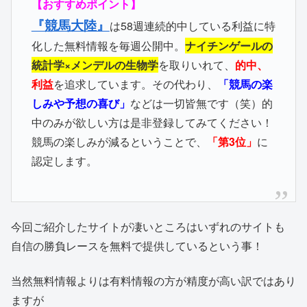
【おすすめポイント】
『競馬大陸』
は58週連続的中している利益に特
化した無料情報を毎週公開中。
ナイチンゲールの
統計学×メンデルの生物学
を取りいれて、
的中、
利益
を追求しています。その代わり、
「競馬の楽
しみや予想の喜び」
などは一切皆無です（笑）的
中のみが欲しい方は是非登録してみてください！
競馬の楽しみが減るということで、
「第3位」
に
認定します。
今回ご紹介したサイトが凄いところはいずれのサイトも
自信の勝負レースを無料で提供しているという事！
当然無料情報よりは有料情報の方が精度が高い訳ではあり
ますが