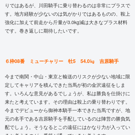
りではあるが、川田騎手に乗り替わるのは非常にプラスで
す。地方経験が少ないのは気がかりではあるものの、鞍上
強化に加えて前走から斤量が3.0kg減は大きなプラス材料
です。巻き返しに期待したいです。
６枠08番 ミューチャリー 牡5 54.0㎏ 吉原騎手
今まで南関・中山・東京と輸送のリスクが少ない地域に限
定してキャリアを積んできた当馬が初の金沢遠征をしま
す。いろんな意見があるでしょうが、私は勝負を仕掛けに
来たと考えています。その理由は鞍上の乗り替わりです。
今までデビューから御神本騎手一本できた当馬ですが、地
元の名手である吉原騎手を手配しているのは陣営の勝負気
配でしょう。そうなるとこの遠征にはかなり力が入ってい