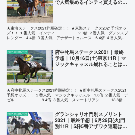
で人気集めるインティ買えるの
か！？全印と買い目を公開中！！
★東海ステークス2021枠順確定！！ ★東海ステークス2021予想オッ
ズ！！ １番人気 インティ 2.0倍 ２番人気 ダノンスプ
レンダー 4.4倍 ３番人気 アナザートゥルース 6.4倍 ４番人気
ハヤヤッコ 6.8倍 ５...
府中牝馬ステークス2021｜最終
2021年競馬予想
予想｜10月16日(土)東京11R｜マ
ジックキャッスル崩れることは想
像出来ないものの、本命馬の本気
度には勝てない！？全印と買い目
を公開中！！
★府中牝馬ステークス2021枠順確定！！ ★府中牝馬ステークス2021
予想オッズ！！ １番人気 マジックキャッスル 1.6倍 ２番人気 デ
ゼル 9.4倍 ３番人気 スマートリアン 13.8倍 ４
番人気 ドナアトラエンテ 1...
グランシャリオ門別スプリント
2021年競馬予想
2021｜最終予想｜6月29日(火)門
別11R｜5枠5番アザワク連覇は同
型馬の関係で微妙・・・狙うのは