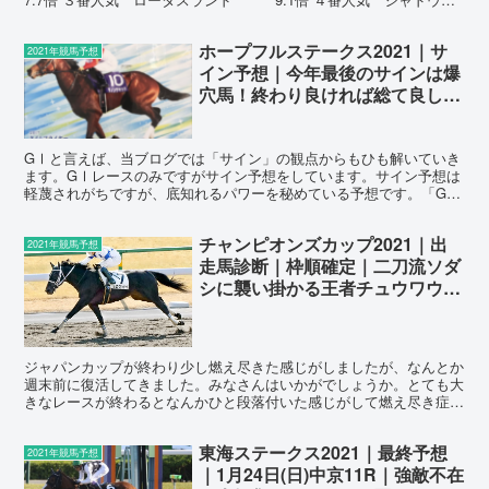
ィーヴァ 10.4倍 ５番人気 カ...
ホープフルステークス2021｜サ
2021年競馬予想
イン予想｜今年最後のサインは爆
穴馬！終わり良ければ総て良し、
爆穴で大万馬券を狙う！
GⅠと言えば、当ブログでは「サイン」の観点からもひも解いていき
ます。GⅠレースのみですがサイン予想をしています。サイン予想は
軽蔑されがちですが、底知れるパワーを秘めている予想です。「GⅠ
＝サイン」「高配当＝サイン」とサインは色々な意味でビッ...
チャンピオンズカップ2021｜出
2021年競馬予想
走馬診断｜枠順確定｜二刀流ソダ
シに襲い掛かる王者チュウワウィ
ザード、陣営の勝負気配はバチバ
チ！現時点での本命候補と穴馬候
補、爆穴馬候補まで発表！
ジャパンカップが終わり少し燃え尽きた感じがしましたが、なんとか
週末前に復活してきました。みなさんはいかがでしょうか。とても大
きなレースが終わるとなんかひと段落付いた感じがして燃え尽き症候
群になりませんか。今年のジャパンカップは無敗の三冠馬コ...
東海ステークス2021｜最終予想
2021年競馬予想
｜1月24日(日)中京11R｜強敵不在