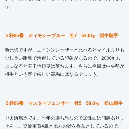
う。
５枠05番 ティモシーブルー 牡7 54.0㎏ 畑中騎手
地元勢ですが、エイシンレーザーと比べるとマイルよりも
少し長い距離で活躍している印象があるので、2000m以
上になると若干信頼度は落ちます。さらに今回は中央勢が
相手という事で厳しい競馬にはなるでしょう。
５枠06番 マスターフェンサー 牡5 58.0㎏ 松山騎手
中央所属馬です。昨年の勝ち馬なので適性面は問題ありま
せんし、交流重賞4勝と地方の砂を得意としているので、