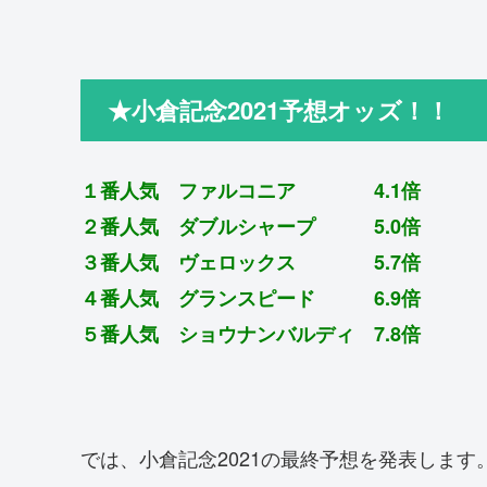
★小倉記念2021予想オッズ！！
１番人気 ファルコニア 4.1倍
２番人気 ダブルシャープ 5.0倍
３番人気 ヴェロックス 5.7倍
４番人気 グランスピード 6.9倍
５番人気 ショウナンバルディ 7.8倍
では、小倉記念2021の最終予想を発表します