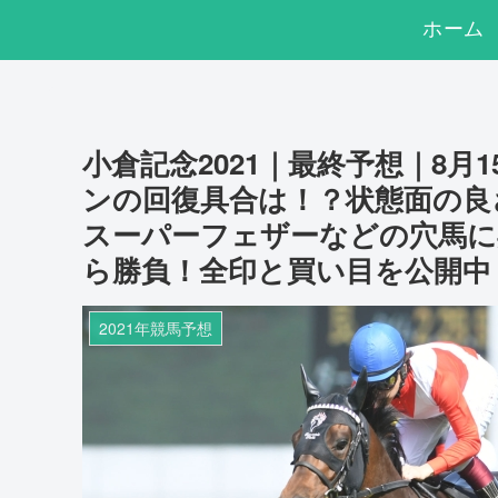
ホーム
小倉記念2021｜最終予想｜8月1
ンの回復具合は！？状態面の良
スーパーフェザーなどの穴馬に
ら勝負！全印と買い目を公開中
2021年競馬予想