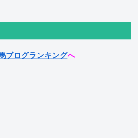
競馬ブログランキング
へ