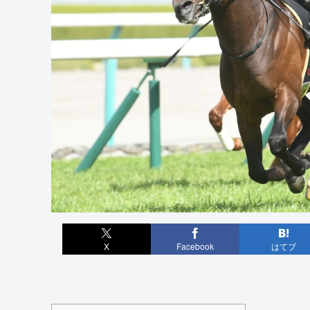
X
Facebook
はてブ