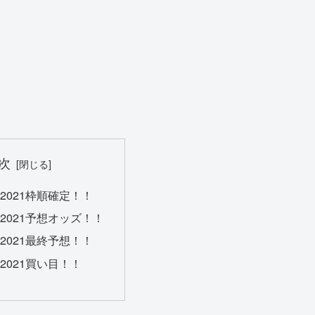
次
2021枠順確定！！
2021予想オッズ！！
2021最終予想！！
2021買い目！！