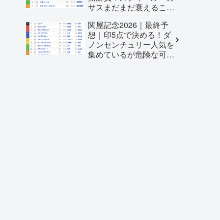
サスまだまだ衰えること
現役すぎる！？本命は実
関屋記念2026｜最終予
績と経験のアノ馬で勝
想｜印5点で決める！ダ
負！
ノンセンチュリー人気を
集めているが危険な可能
性あり！？本命は勝負気
配があるアノ馬で勝負！