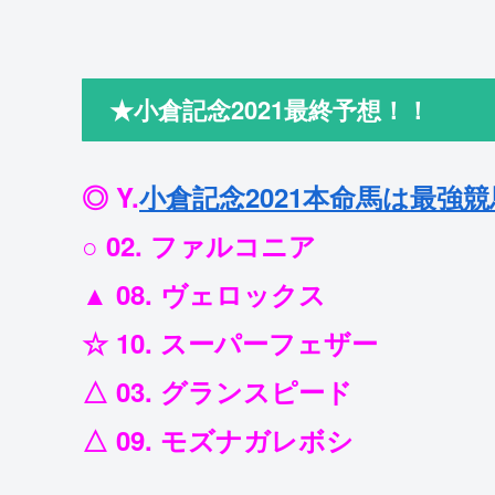
★小倉記念2021最終予想！！
◎ Y.
小倉記念2021本命馬は最強
○ 02. ファルコニア
▲ 08. ヴェロックス
☆ 10. スーパーフェザー
△ 03. グランスピード
△ 09. モズナガレボシ