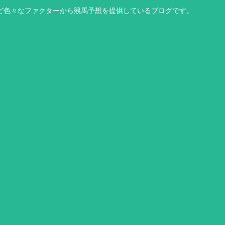
ど色々なファクターから競馬予想を提供しているブログです。