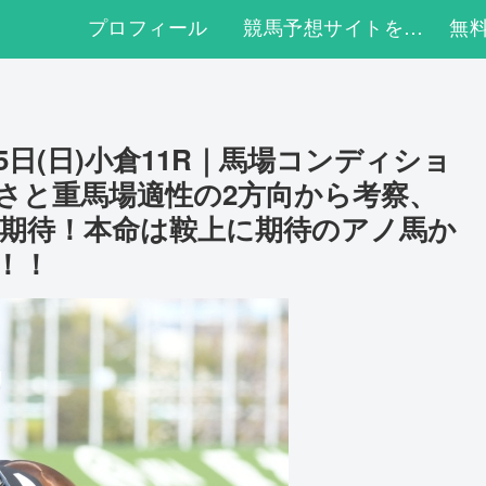
プロフィール
競馬予想サイトを比較
無
5日(日)小倉11R｜馬場コンディショ
さと重馬場適性の2方向から考察、
期待！本命は鞍上に期待のアノ馬か
！！