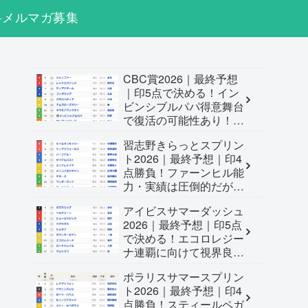
料メルマガ募集
CBC賞2026｜最終予想
｜印5点で決める！イン
ビンシブルパパ得意舞台
で復活の可能性あり！本
命は安定感とスピード感
習志野きらっとスプリン
があるアノ馬で勝負！
ト2026｜最終予想｜印4
点勝負！ファーンヒル能
力・実績は圧倒的だが今
年は不安がある！本命は
アイビスサマーダッシュ
勝負気配がするアノ馬で
2026｜最終予想｜印5点
勝負！
で決める！エコロレジー
ナ連覇に向けて視界良好
も…？本命は勝負気配が
ポラリスサマースプリン
あるアノ馬で勝負！
ト2026｜最終予想｜印4
点勝負！スティールペガ