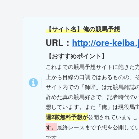
【サイト名】俺の競馬予想
URL：
http://ore-keiba.
【おすすめポイント】
これまでの競馬予想サイトに飽きた
上から目線の口調ではあるものの、
サイト内での「師匠」は元競馬雑誌
辞めた真の競馬好きで、記者時代の
想しています。また「俺」は現役馬
公開されていますし
週2鞍無料予想が
最終レースまで予想を公開して
す。
です。