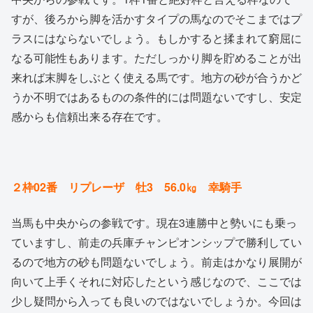
すが、後ろから脚を活かすタイプの馬なのでそこまではプ
ラスにはならないでしょう。もしかすると揉まれて窮屈に
なる可能性もあります。ただしっかり脚を貯めることが出
来れば末脚をしぶとく使える馬です。地方の砂が合うかど
うか不明ではあるものの条件的には問題ないですし、安定
感からも信頼出来る存在です。
２枠02番 リプレーザ 牡3 56.0㎏ 幸騎手
当馬も中央からの参戦です。現在3連勝中と勢いにも乗っ
ていますし、前走の兵庫チャンピオンシップで勝利してい
るので地方の砂も問題ないでしょう。前走はかなり展開が
向いて上手くそれに対応したという感じなので、ここでは
少し疑問から入っても良いのではないでしょうか。今回は