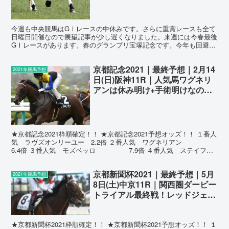
今週も中央競馬はGⅠレースの中休みです。さらに重賞レースも全て
日曜日開催なので展望記事が少し遅くなりました。来週には今春最後
GⅠレースがあります。春のグランプリ宝塚記念です。今年も回避馬
が多いですが、この緊急事態宣言を明けて行われるGⅠレー...
京都記念2021｜最終予想｜2月14
2021年競馬予想
日(日)阪神11R｜人気馬ワグネリ
アンは休み明け+手術明けなので
抑えまで！全印と買い目を公開
中！！
★京都記念2021枠順確定！！ ★京都記念2021予想オッズ！！ １番人
気 ラヴズオンリーユー 2.2倍 ２番人気 ワグネリアン
6.4倍 ３番人気 モズベッロ 7.9倍 ４番人気 ステイフー
リッシュ 9.0倍 ５番人気 ダン...
京都新聞杯2021｜最終予想｜5月
2021年競馬予想
8日(土)中京11R｜関西圏ダービー
トライアル最終戦！レッドジェネ
シス・ルペルカーリアなど素質馬
が集結！全印と買い目を公開
★京都新聞杯2021枠順確定！！ ★京都新聞杯2021予想オッズ！！ １
中！！