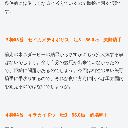
条件的には厳しくなると考えているので取捨に困る1頭で
す。
３枠03番 セイカメテオポリス 牡3 56.0㎏ 矢野騎手
前走の東京ダービーの結果からさすがにもう穴人気する事
はないでしょう。全く自分の競馬が出来ていなかったの
で、距離に問題があるのでしょう。今回は相性の良い矢野
騎手に手戻りするので、それが良い方向に転べば馬券圏内
を狙えるのではないでしょうか。
４枠04番 キラカイドウ 牡3 56.0㎏ 的場騎手