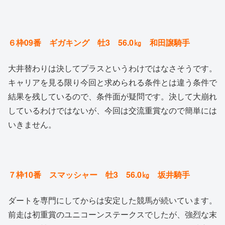
６枠09番 ギガキング 牡3 56.0㎏ 和田譲騎手
大井替わりは決してプラスというわけではなさそうです。
キャリアを見る限り今回と求められる条件とは違う条件で
結果を残しているので、条件面が疑問です。決して大崩れ
しているわけではないが、今回は交流重賞なので簡単には
いきません。
７枠10番 スマッシャー 牡3 56.0㎏ 坂井騎手
ダートを専門にしてからは安定した競馬が続いています。
前走は初重賞のユニコーンステークスでしたが、強烈な末