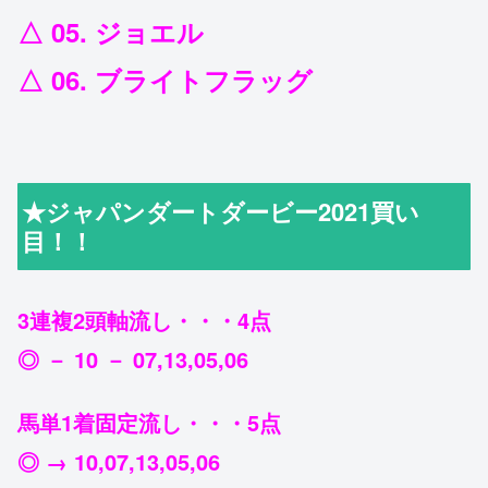
△ 05. ジョエル
△ 06. ブライトフラッグ
★ジャパンダートダービー2021買い
目！！
3連複2頭軸流し・・・4点
◎ － 10 － 07,13,05,06
馬単1着固定流し・・・5点
◎ → 10,07,13,05,06