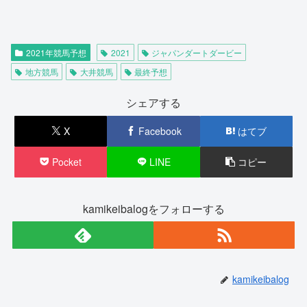
2021年競馬予想
2021
ジャパンダートダービー
地方競馬
大井競馬
最終予想
シェアする
X
Facebook
はてブ
Pocket
LINE
コピー
kamikeibalogをフォローする
kamikeibalog