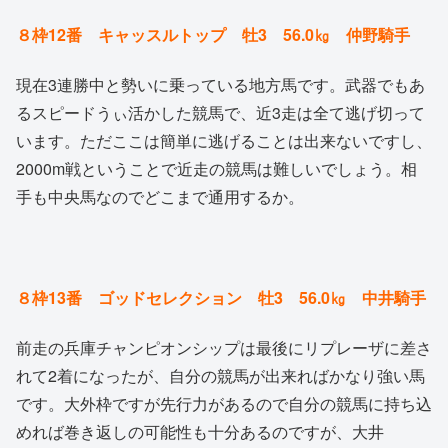
８枠12番 キャッスルトップ 牡3 56.0㎏ 仲野騎手
現在3連勝中と勢いに乗っている地方馬です。武器でもあ
るスピードうぃ活かした競馬で、近3走は全て逃げ切って
います。ただここは簡単に逃げることは出来ないですし、
2000m戦ということで近走の競馬は難しいでしょう。相
手も中央馬なのでどこまで通用するか。
８枠13番 ゴッドセレクション 牡3 56.0㎏ 中井騎手
前走の兵庫チャンピオンシップは最後にリプレーザに差さ
れて2着になったが、自分の競馬が出来ればかなり強い馬
です。大外枠ですが先行力があるので自分の競馬に持ち込
めれば巻き返しの可能性も十分あるのですが、大井