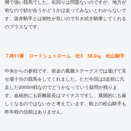
脚で強い競馬でした。右回りは問題ないのですが、地方が
初なので砂が合うかどうかは走ってみないとわからないで
す。坂井騎手とは相性が良いので引き続き騎乗してくれる
のプラスなです。
７枠11番 ロードシュトローム 牡3 56.0㎏ 松山騎手
中央からの参戦です。前走の鳳雛ステークスでは逃げて見
せ場十分の競馬をしてくれました。ただ今回は2走前に凡
走した2000m戦なのでどうかなっていう疑問が残りま
す。血統的にも距離延長はマイナスですし、展開的にも厳
しくなるのではないかと考えています。鞍上の松山騎手も
昨年程の信頼はありません。