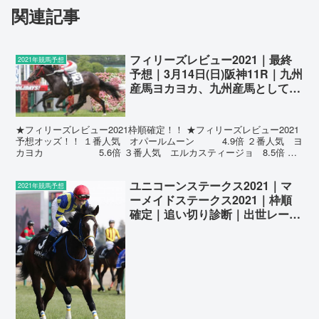
関連記事
フィリーズレビュー2021｜最終
2021年競馬予想
予想｜3月14日(日)阪神11R｜九州
産馬ヨカヨカ、九州産馬として初
桜花賞に行けるか！？全印と買い
目を公開中！！
★フィリーズレビュー2021枠順確定！！ ★フィリーズレビュー2021
予想オッズ！！ １番人気 オパールムーン 4.9倍 ２番人気 ヨ
カヨカ 5.6倍 ３番人気 エルカスティージョ 8.5倍 ４
番人気 ラヴケリー 11...
ユニコーンステークス2021｜マ
2021年競馬予想
ーメイドステークス2021｜枠順
確定｜追い切り診断｜出世レース
勝利するのはゲルパチフォルツァ
orラペルーズ！？阪神では牝馬限
定ハンデ重賞にシャドウディーヴ
ァが登場も混戦模様！？現時点で
の本命候補を公開中！！