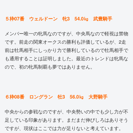
５枠07番 ウェルドーン 牝3 54.0㎏ 武豊騎手
メンバー唯一の牝馬なのですが、中央馬なので軽視は禁物
です。前走の関東オークスの勝利も評価しているが、2走
前は牡馬相手にしっかり力で勝利しているので牡馬相手で
も通用することは証明しました。最近のトレンドは牝馬な
ので、初の牝馬制覇も夢ではありません。
６枠08番 ロングラン 牡3 56.0㎏ 大野騎手
中央からの参戦なのですが、中央勢いの中でも少し力が不
足している印象があります。まだまだ伸びしろはありそう
ですが、現状はここでは力が足りないと考えています。