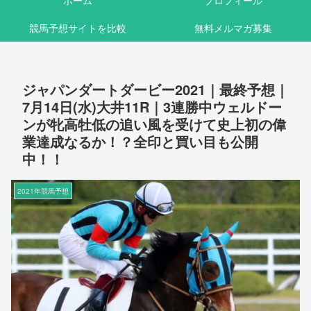
ホーム
プロフィール
競馬予想サイトを比較
無料メルマガ募集
ジャパンダートダービー2021｜最終予想｜
7月14日(水)大井11R｜3連勝中ウェルドー
ンが牝高牡低の追い風を受けて史上初の偉
業達成なるか！？全印と買い目も公開
中！！
2021年競馬予想