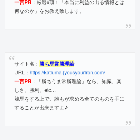
一言PR
：厳選6頭！「本当に利益の出る情報とは
何なのか」をお教え致します。
サイト名：
勝ち馬常勝理論
URL：
https://katiuma-jyousyouriron.com/
一言PR
：「勝ちうま常勝理論」なら、知識、楽
しさ、勝利、etc…
競馬をする上で、誰もが求める全てのものを手に
することが出来ますよ♪