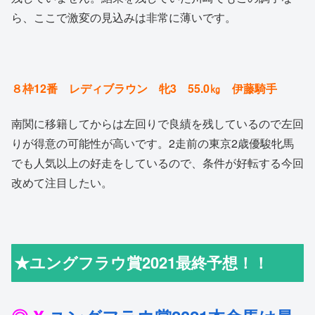
ら、ここで激変の見込みは非常に薄いです。
８枠12番 レディブラウン 牝3 55.0㎏ 伊藤騎手
南関に移籍してからは左回りで良績を残しているので左回
りが得意の可能性が高いです。2走前の東京2歳優駿牝馬
でも人気以上の好走をしているので、条件が好転する今回
改めて注目したい。
★ユングフラウ賞2021最終予想！！