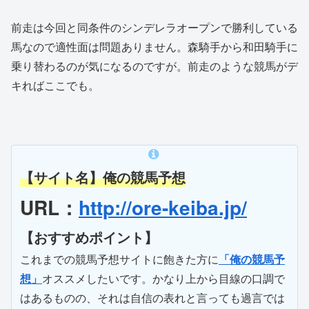
前走は今回と同条件のシンデレラオープンで勝利している
馬なので適性面は問題ありません。森騎手から和田騎手に
乗り替わるのが気になるのですが。前走のような競馬がデ
キればここでも。
【サイト名】俺の競馬予想
URL：
http://ore-keiba.jp/
【おすすめポイント】
これまでの競馬予想サイトに飽きた方に
「俺の競馬予
想」
オススメしたいです。かなり上から目線の口調で
はあるものの、それは自信の表れと言っても過言では