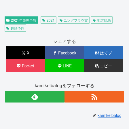
2021年競馬予想
2021
ユングフラウ賞
地方競馬
最終予想
シェアする
X
Facebook
はてブ
Pocket
LINE
コピー
kamikeibalogをフォローする
kamikeibalog