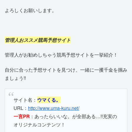
よろしくお願いします。
管理人おススメ競馬予想サイト
管理人がお勧めしちゃう競馬予想サイトを一挙紹介！
自分に合った予想サイトを見つけ、一緒に一攫千金を掴み
ましょう!!
サイト名：
ウマくる。
URL：
http://www.uma-kuru.net/
一言PR
：あったらいいな。が全部ある…!!充実の
オリジナルコンテンツ！