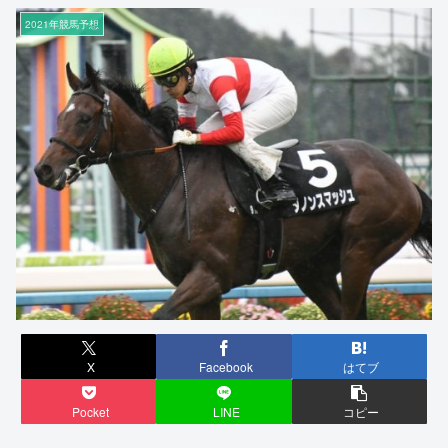
2021年競馬予想
X
Facebook
はてブ
Pocket
LINE
コピー