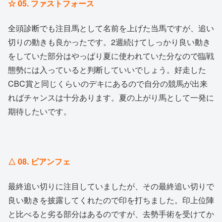
☆ 05. ファストフォース
全頭診断でも注目馬として名前を上げた当馬ですが、追い
切りの動きも良かったです。2週続けてしっかり良い動き
をしていた部分はやっぱり夏に使われていた分なので臨戦
態勢には入っていると判断していいでしょう。好走した
CBC賞と同じくらいのデキにあるので自分の競馬が出来
ればチャンスは十分あります。夏の上がり馬として一発に
期待したいです。
△ 08. ビアンフェ
最終追い切りに注目していましたが、その最終追い切りで
良い動きを披露してくれたので印を打ちました。印上位陣
と比べると劣る部分はあるのですが、去勢手術を受けてか