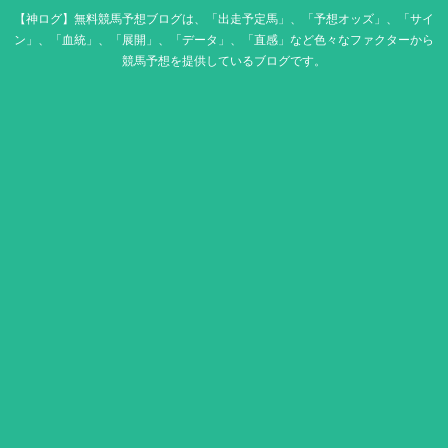
【神ログ】無料競馬予想ブログは、「出走予定馬」、「予想オッズ」、「サイ
ン」、「血統」、「展開」、「データ」、「直感」など色々なファクターから
競馬予想を提供しているブログです。