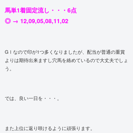
馬単1着固定流し・・・6点
◎ → 12,09,05,08,11,02
GⅠなので印が1つ多くなりましたが、配当が普通の重賞
よりは期待出来ますし穴馬を絡めているので大丈夫でしょ
う。
では、良い一日を・・・。
また上位に返り咲けるように頑張ります。