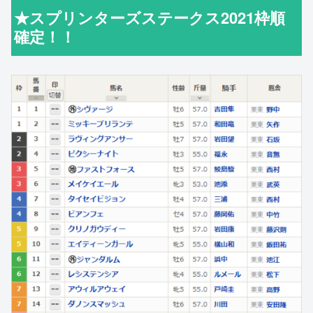
★スプリンターズステークス2021枠順
確定！！