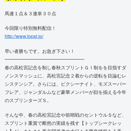
馬連１点＆３連単３０点
今回限り特別無料配信！
http://www.topst.jp/
早い者勝ちです。お急ぎ下さい！
━━━━━━━━━━━━━━━━━
春の高松宮記念を制し春秋スプリントＧＩ制をを目指すダ
ノンスマッシュに、高松宮記念２着からの逆転を目論むレ
システンシア。さらには、ピクシーナイト、モズスーパー
フレア、ジャンダルムなど豪華メンバーが顔を揃える今年
のスプリンターズＳ。
そんな中、春の高松宮記念や前哨戦のセントウルＳなど、
スプリント重賞で断然の実績を残す【トップシークレッ