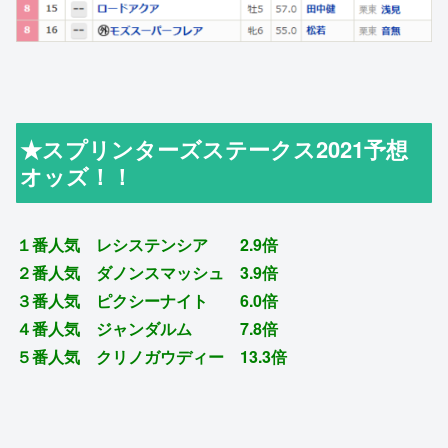
★スプリンターズステークス2021予想
オッズ！！
１番人気 レシステンシア 2.9倍
２番人気 ダノンスマッシュ 3.9倍
３番人気 ピクシーナイト 6.0倍
４番人気 ジャンダルム 7.8倍
５番人気 クリノガウディー 13.3倍