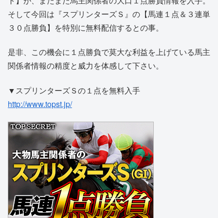
ト】が、またまた馬主関係者の大口１点勝負情報を入手。
そして今回は『スプリンターズＳ』の【馬連１点＆３連単
３０点勝負】を特別に無料配信するとの事。
是非、この機会に１点勝負で莫大な利益を上げている馬主
関係者情報の精度と威力を体感して下さい。
▼スプリンターズＳの１点を無料入手
http://www.topst.jp/