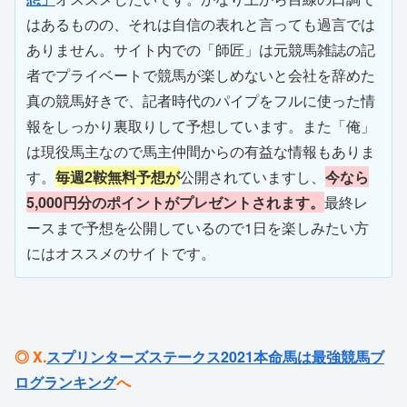
はあるものの、それは自信の表れと言っても過言では
ありません。サイト内での「師匠」は元競馬雑誌の記
者でプライベートで競馬が楽しめないと会社を辞めた
真の競馬好きで、記者時代のパイプをフルに使った情
報をしっかり裏取りして予想しています。また「俺」
は現役馬主なので馬主仲間からの有益な情報もありま
す。
毎週2鞍無料予想が
公開されていますし、
今なら
5,000円分のポイントがプレゼントされます。
最終レ
ースまで予想を公開しているので1日を楽しみたい方
にはオススメのサイトです。
◎ X.
スプリンターズステークス2021本命馬は最強競馬ブ
ログランキング
へ