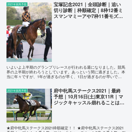
宝塚記念2021｜全頭診断｜追い
2021年競馬予想
切り診断｜枠順確定｜8枠12番ミ
スマンマミーアや7枠11番モズベ
ッロなど穴馬多数出走！好走確率
が高い穴馬はどの馬なのか！？現
時点での本命馬・穴馬候補を発
表！
いよいよ上半期のグランプリレースが行われる週になりました。競馬
界の上半期が終わろうとしています。あっという間に過ぎました。本
当に年々ですが、1年が過ぎるのが早く、1日が過ぎるのが早いで
す。来週から夏競馬が本格化します。まだ梅雨明けはしていま...
府中牝馬ステークス2021｜最終
2021年競馬予想
予想｜10月16日(土)東京11R｜マ
ジックキャッスル崩れることは想
像出来ないものの、本命馬の本気
度には勝てない！？全印と買い目
を公開中！！
★府中牝馬ステークス2021枠順確定！！ ★府中牝馬ステークス2021