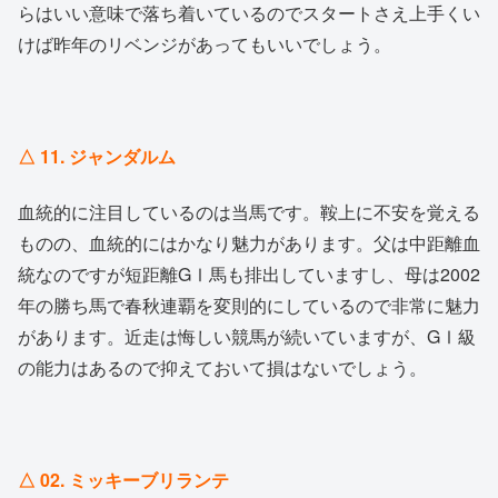
らはいい意味で落ち着いているのでスタートさえ上手くい
けば昨年のリベンジがあってもいいでしょう。
△ 11. ジャンダルム
血統的に注目しているのは当馬です。鞍上に不安を覚える
ものの、血統的にはかなり魅力があります。父は中距離血
統なのですが短距離GⅠ馬も排出していますし、母は2002
年の勝ち馬で春秋連覇を変則的にしているので非常に魅力
があります。近走は悔しい競馬が続いていますが、GⅠ級
の能力はあるので抑えておいて損はないでしょう。
△ 02. ミッキーブリランテ