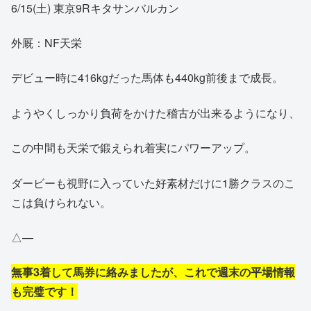
6/15(土) 東京9Rキタサンバルカン
外厩：NF天栄
デビュー時に416kgだった馬体も440kg前後まで成長。
ようやくしっかり負荷をかけた稽古が出来るようになり、
この中間も天栄で鍛えられ着実にパワーアップ。
ダービーも視野に入っていた好素材だけに1勝クラスのこ
こは負けられない。
△—
無事3着して馬券に絡みましたが、これで週末の平場情報
も完璧です！