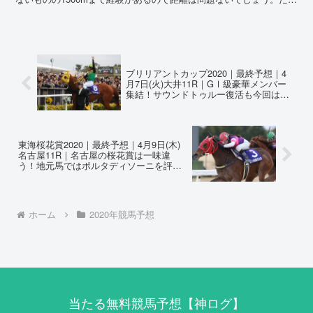
自己条件で物足りない競馬が続いて...
ブリリアントカップ2020｜最終予想｜4
月7日(火)大井11R｜GⅠ級豪華メンバー
集結！サウンドトゥルー復活も今回は条
件が・・・本命馬はアノ実力馬から勝
負！！
東海桜花賞2020｜最終予想｜4月9日(木)
名古屋11R｜名古屋の桜花賞は一味違
う！地元馬ではポルタディソーニを評価
しつつもアノ馬で勝負！！
ホーム
2020年競馬予想
当たる無料競馬予想【神ログ】