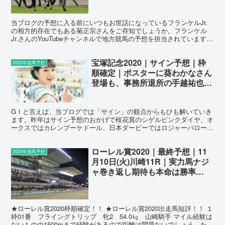
当ブログの予想に入る前にいつもお世話になっているフランケルJr.
の相方的存在でもある菊正宗さんをご存知でしょうか。フランケル
Jr.さんのYouTubeチャンネルで地方競馬の予想を担当されています。
以前にも視聴者の方の反響に応えて『菊正宗の競...
宝塚記念2020｜サイン予想｜枠
2020年競馬予想
順確定｜ポスターに葵わかなさん
登場も、事務所退所の手越祐也さ
ん、テイクアウト不倫の渡部建さ
んの2大ニュースに注目！サイン
GⅠと言えば、当ブログでは「サイン」の観点からもひも解いていき
注目馬を限定公開中！！
ます。昨年はサイン予想のおかげで桜花賞のシゲルピンクダイヤ、オ
ークスではカレンブーケドール、日本ダービーではロジャーバローズ
を推奨出来ました。他にも色々あるのですが。どの馬にも共...
ローレル賞2020｜最終予想｜11
2020年競馬予想
月10日(火)川崎11R｜実力馬ナジ
ャ巻き返し期待も本命は勝率
100％のアノ馬！全印と買い目も
公開中！！
★ローレル賞2020枠順確定！！ ★ローレル賞2020出走馬短評！！ １
枠01番 フライングトリップ 牝2 54.0㎏ 山崎騎手 マイル経験は
ないものの1500mまで経験があるので距離は問題ないでしょう。ただ