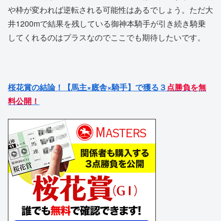
や枠が変われば逆転される可能性はあるでしょう。ただ大
井1200mで結果を残している御神本騎手が引き続き騎乗
してくれるのはプラスなのでここでも期待したいです。
桜花賞の結論！【馬主×廐舎×騎手】で獲る３
点勝負を無
料公開！