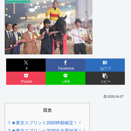
X
Facebook
はてブ
Pocket
LINE
コピー
2020.04.07
目次
1 ★東京スプリント2020枠順確定！！
2 ★東京スプリント2020出走馬短評！！