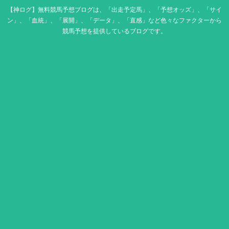
【神ログ】無料競馬予想ブログは、「出走予定馬」、「予想オッズ」、「サイ
ン」、「血統」、「展開」、「データ」、「直感」など色々なファクターから
競馬予想を提供しているブログです。