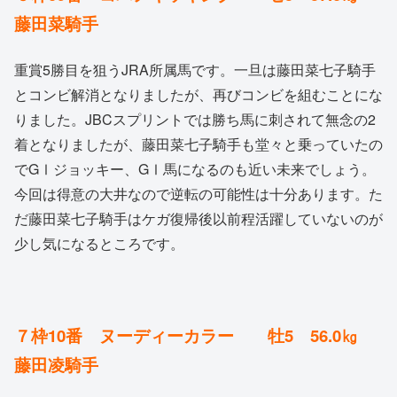
藤田菜騎手
重賞5勝目を狙うJRA所属馬です。一旦は藤田菜七子騎手
とコンビ解消となりましたが、再びコンビを組むことにな
りました。JBCスプリントでは勝ち馬に刺されて無念の2
着となりましたが、藤田菜七子騎手も堂々と乗っていたの
でGⅠジョッキー、GⅠ馬になるのも近い未来でしょう。
今回は得意の大井なので逆転の可能性は十分あります。た
だ藤田菜七子騎手はケガ復帰後以前程活躍していないのが
少し気になるところです。
７枠10番 ヌーディーカラー 牡5 56.0㎏
藤田凌騎手