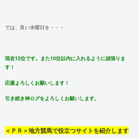
では、良い水曜日を・・・
現在12位です。また10位以内に入れるように頑張りま
す！
応援よろしくお願いします！
引き続き神ログをよろしくお願いします。
＜ＰＲ＞地方競馬で役立つサイトを紹介します