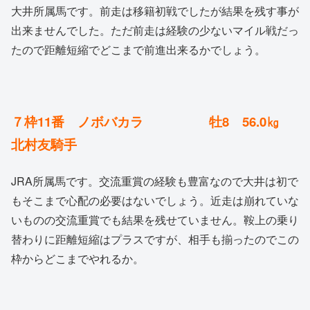
大井所属馬です。前走は移籍初戦でしたが結果を残す事が
出来ませんでした。ただ前走は経験の少ないマイル戦だっ
たので距離短縮でどこまで前進出来るかでしょう。
７枠11番 ノボバカラ 牡8 56.0㎏
北村友騎手
JRA所属馬です。交流重賞の経験も豊富なので大井は初で
もそこまで心配の必要はないでしょう。近走は崩れていな
いものの交流重賞でも結果を残せていません。鞍上の乗り
替わりに距離短縮はプラスですが、相手も揃ったのでこの
枠からどこまでやれるか。