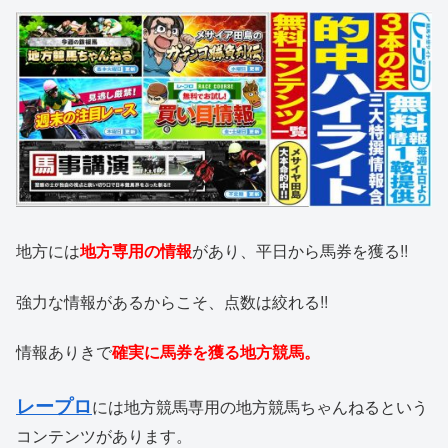
地方には
地方専用の情報
があり、平日から馬券を獲る!!
強力な情報があるからこそ、点数は絞れる!!
情報ありきで
確実に馬券を獲る地方競馬。
レープロ
には地方競馬専用の地方競馬ちゃんねるという
コンテンツがあります。