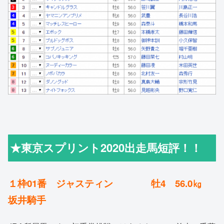
★東京スプリント2020出走馬短評！！
１枠01番 ジャスティン 牡4 56.0㎏
坂井騎手