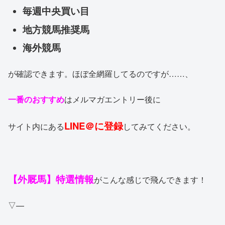
毎週中央買い目
地方競馬推奨馬
海外競馬
が確認できます。ほぼ全網羅してるのですが……、
一番のおすすめ
はメルマガエントリー後に
LINE＠に登録
サイト内にある
してみてください。
【外厩馬】特選情報
がこんな感じで飛んできます！
▽—