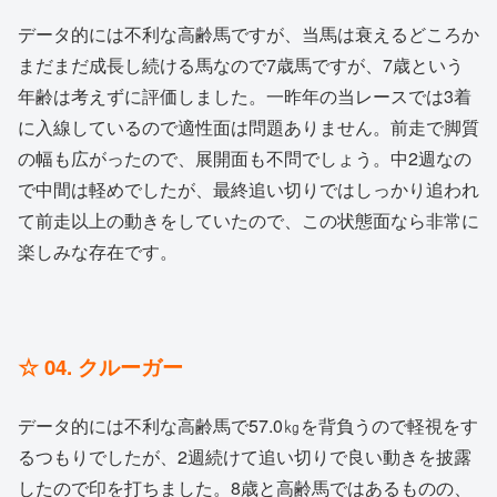
データ的には不利な高齢馬ですが、当馬は衰えるどころか
まだまだ成長し続ける馬なので7歳馬ですが、7歳という
年齢は考えずに評価しました。一昨年の当レースでは3着
に入線しているので適性面は問題ありません。前走で脚質
の幅も広がったので、展開面も不問でしょう。中2週なの
で中間は軽めでしたが、最終追い切りではしっかり追われ
て前走以上の動きをしていたので、この状態面なら非常に
楽しみな存在です。
☆ 04. クルーガー
データ的には不利な高齢馬で57.0㎏を背負うので軽視をす
るつもりでしたが、2週続けて追い切りで良い動きを披露
したので印を打ちました。8歳と高齢馬ではあるものの、