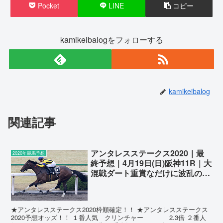
Pocket
LINE
コピー
kamikeibalogをフォローする
kamikeibalog
関連記事
アンタレスステークス2020｜最
2020年競馬予想
終予想｜4月19日(日)阪神11R｜大
混戦ダート重賞なだけに波乱の可
能性大、皐月賞の軍資金稼ぎに！
人気馬ベストタッチダウン追い切
り不満、本命はアノ馬から勝
★アンタレスステークス2020枠順確定！！ ★アンタレスステークス
負！！
2020予想オッズ！！ １番人気 クリンチャー 2.3倍 ２番人