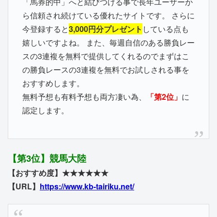
「馬券的中」へと結びつける事で長年ユーザーか
ら信頼され続けている優れたサイトです。 さらに
今登録すると
3,000円分プレゼント
している点も
嬉しいですよね。 また、毎週自信のある勝負レー
スの3連複を無料で提供してくれるのでまずはこ
の勝負レースの3連複を無料でお試しされる事を
おすすめします。
無料予想も有料予想も両方凄い為、
「第2位」
に
認定します。
【第3位】競馬大陸
【おすすめ度】★★★★★★
【URL】
https://www.kb-tairiku.net/