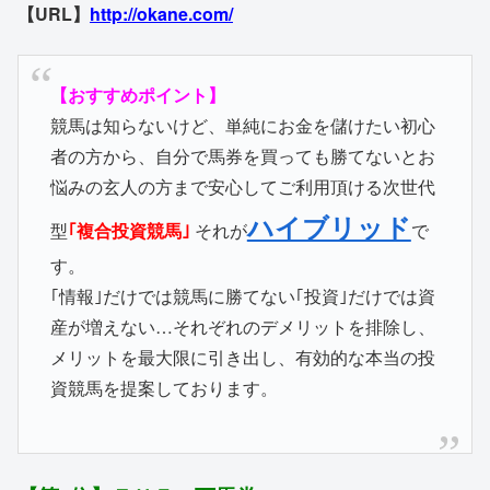
【URL】
http://okane.com/
【おすすめポイント】
競馬は知らないけど、単純にお金を儲けたい初心
者の方から、自分で馬券を買っても勝てないとお
悩みの玄人の方まで安心してご利用頂ける次世代
ハイブリッド
型
｢複合投資競馬｣
それが
で
す。
｢情報｣だけでは競馬に勝てない｢投資｣だけでは資
産が増えない…それぞれのデメリットを排除し、
メリットを最大限に引き出し、有効的な本当の投
資競馬を提案しております。