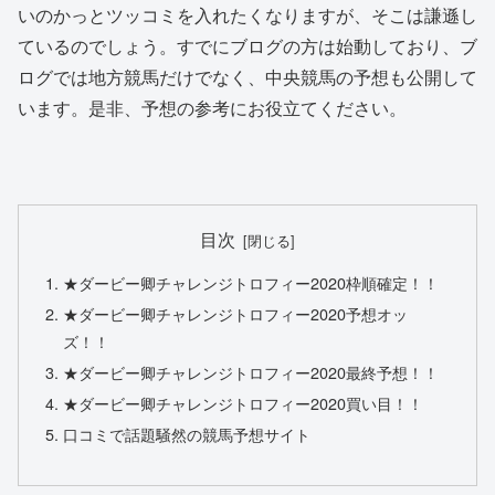
いのかっとツッコミを入れたくなりますが、そこは謙遜し
ているのでしょう。すでにブログの方は始動しており、ブ
ログでは地方競馬だけでなく、中央競馬の予想も公開して
います。是非、予想の参考にお役立てください。
目次
★ダービー卿チャレンジトロフィー2020枠順確定！！
★ダービー卿チャレンジトロフィー2020予想オッ
ズ！！
★ダービー卿チャレンジトロフィー2020最終予想！！
★ダービー卿チャレンジトロフィー2020買い目！！
口コミで話題騒然の競馬予想サイト