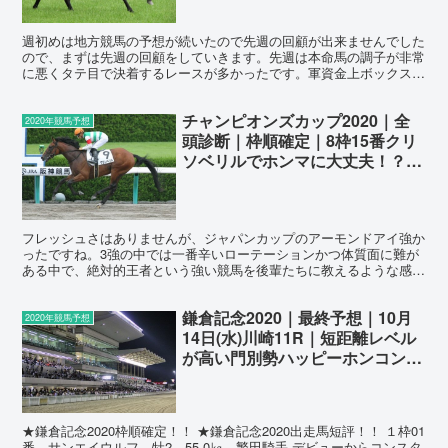
ラシック戦線主役候補アルジャン
ナが登場！現時点での本命候補を
週初めは地方競馬の予想が続いたので先週の回顧が出来ませんでした
各レース公開中！！
ので、まずは先週の回顧をしていきます。先週は本命馬の調子が非常
に悪くタテ目で決着するレースが多かったです。軍資金上ボックス購
入は難しいので軸馬を必ず1頭選ぶのですが、先週はことご...
チャンピオンズカップ2020｜全
2020年競馬予想
頭診断｜枠順確定｜8枠15番クリ
ソベリルでホンマに大丈夫！？現
時点での本命・穴馬候補を発表！
フレッシュさはありませんが、ジャパンカップのアーモンドアイ強か
ったですね。3強の中では一番辛いローテーションかつ体質面に難が
ある中で、絶対的王者という強い競馬を後輩たちに教えるような感じ
がしました。C.ルメール騎手も完全に彼女に任せた競馬で...
鎌倉記念2020｜最終予想｜10月
2020年競馬予想
14日(水)川崎11R｜短距離レベル
が高い門別勢ハッピーホンコン・
リーチに注目！全印と買い目も公
開中！！
★鎌倉記念2020枠順確定！！ ★鎌倉記念2020出走馬短評！！ １枠01
番 サンエイウルフ 牡2 55.0㎏ 繁田騎手 デビューからコンスタ