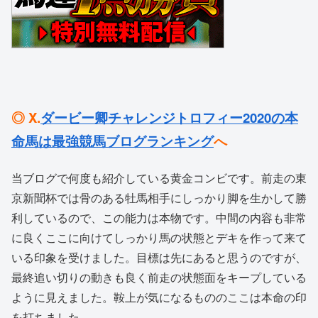
◎ X.
ダービー卿チャレンジトロフィー2020の本
命馬は最強競馬ブログランキング
へ
当ブログで何度も紹介している黄金コンビです。前走の東
京新聞杯では骨のある牡馬相手にしっかり脚を生かして勝
利しているので、この能力は本物です。中間の内容も非常
に良くここに向けてしっかり馬の状態とデキを作って来て
いる印象を受けました。目標は先にあると思うのですが、
最終追い切りの動きも良く前走の状態面をキープしている
ように見えました。鞍上が気になるもののここは本命の印
を打ちました。