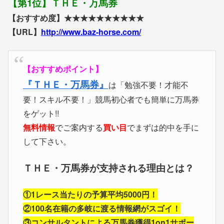
【第1位】ＴＨＥ・万馬券
【おすすめ度】★★★★★★★★★★
【URL】
http://www.baz-horse.com/
【おすすめポイント】
『ＴＨＥ・万馬券』
は「勉強不要！才能不
要！スキル不要！」競馬初心者でも簡単に万馬券
をゲット!!
無料情報
でご案内する
買い目
でまずは的中を手に
して下さい。
ＴＨＥ・万馬券が支持される理由とは？
①1レース当たりの予算平均5000円！
②100名在籍の多岐に渡る情報網がスゴイ！
③コンサルタントによる万馬券獲得1on1サポー