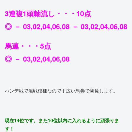
3連複1頭軸流し・・・10点
◎ － 03,02,04,06,08 － 03,02,04,06,08
馬連・・・5点
◎ － 03,02,04,06,08
ハンデ戦で混戦模様なので手広い馬券で勝負します。
現在14位です。また10位以内に入れるように頑張りま
す！