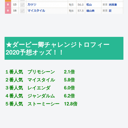
★ダービー卿チャレンジトロフィー
2020予想オッズ！！
１番人気 プリモシーン 2.1倍
２番人気 マイスタイル 5.8倍
３番人気 レイエンダ 6.0倍
４番人気 ジャンダルム 6.2倍
５番人気 ストーミーシー 12.8倍