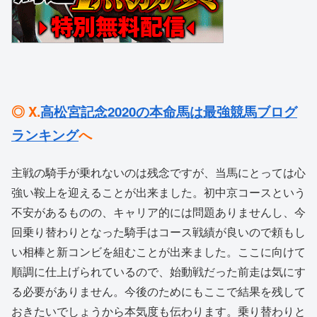
◎ X.
高松宮記念2020の本命馬は最強競馬ブログ
ランキング
へ
主戦の騎手が乗れないのは残念ですが、当馬にとっては心
強い鞍上を迎えることが出来ました。初中京コースという
不安があるものの、キャリア的には問題ありませんし、今
回乗り替わりとなった騎手はコース戦績が良いので頼もし
い相棒と新コンビを組むことが出来ました。ここに向けて
順調に仕上げられているので、始動戦だった前走は気にす
る必要がありません。今後のためにもここで結果を残して
おきたいでしょうから本気度も伝わります。乗り替わりと