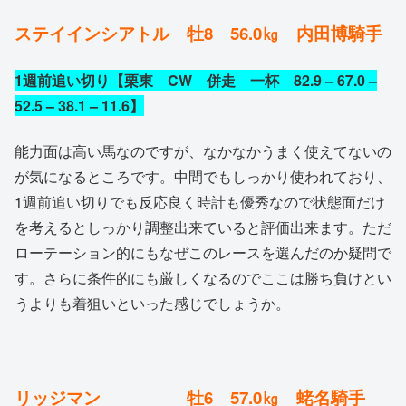
ステイインシアトル 牡8 56.0㎏ 内田博騎手
1週前追い切り【栗東 CW 併走 一杯 82.9 – 67.0 –
52.5 – 38.1 – 11.6】
能力面は高い馬なのですが、なかなかうまく使えてないの
が気になるところです。中間でもしっかり使われており、
1週前追い切りでも反応良く時計も優秀なので状態面だけ
を考えるとしっかり調整出来ていると評価出来ます。ただ
ローテーション的にもなぜこのレースを選んだのか疑問で
す。さらに条件的にも厳しくなるのでここは勝ち負けとい
うよりも着狙いといった感じでしょうか。
リッジマン 牡6 57.0㎏ 蛯名騎手