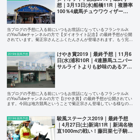
想｜3月13日(水)船橋11R｜複勝率
100％4歳馬チュウワウィザード
が登場、穴馬を絡めて高配当を狙
う！！
当ブログの予想に入る前にいつもお世話になっているフランケルJr.
のYouTubeチャンネルの方で【ダイオライト記念】の最終予想が公開
されています。菊正宗さんとふくたんさんが登場されます。もう完全
に地方競馬予想トリオですね（笑）三矢の教えでは...
けやき賞2019｜最終予想｜11月6
2019年競馬予想
日(水)浦和10R｜4連勝馬ユニバー
サルライトよりも妙味のあるアノ
馬から馬連3点で勝負！！
当ブログの予想に入る前にいつもお世話になっているフランケルJr.
のYouTubeチャンネルの方で【けやき賞】の最終予想が公開されてい
ます。今回は地方競馬ということで菊正宗さん登場している様なので
是非チェックしてみて下さい。予想家の生声で予想...
駿風ステークス2019｜最終予想
2019年競馬予想
｜4月27日(土)新潟11R｜新潟名物
直1000mの戦い！藤田菜七子騎手
の得意舞台で勝利なるか！？