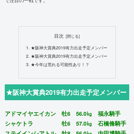
で注目の一戦です。
目次
★阪神大賞典2019有力出走予定メンバー
★阪神大賞典2019有力出走予定メンバー
★今年は荒れる可能性あり！？
★阪神大賞典2019有力出走予定メンバー
アドマイヤエイカン 牡6 56.0㎏ 福永騎手
シャケトラ 牡6 57.0㎏ 石橋脩騎手
ステイインシアトル 牡8 56.0㎏ 内田博騎手