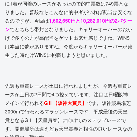
に1着が同着のレースがあったので的中票数は749票とな
りました。普段ならこんなに的中者がいれば配当は安くな
るのですが、今回は
1,602,650円と10,282,010円の2パター
ン
でどちらも帯封となりました。キャリーオーバーのおか
げで多くの方が高配当をゲット出来た感じですね。WIN5
は本当に夢がありますね。今度からキャリーオーバーが発
生した時だけWIN5に挑戦しようと思いました。
先週も重賞レースが土日に行われましたが、今週も重賞レ
ースが土日の2日間で4つ控えています。注目は日曜阪神
メインで行われる
GⅡ【阪神大賞典】
です。阪神競馬場芝
3000mで行われるマラソンレースです。平成最後の天皇
賞となるGⅠ【天皇賞春】に向けてのステップレースで
す。開催場所は違えども天皇賞春と相性の良いレースなの