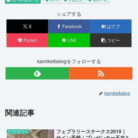
シェアする
X
Facebook
はてブ
Pocket
LINE
コピー
kamikeibalogをフォローする
kamikeibalog
関連記事
フェブラリーステークス2019｜
2019年競馬予想
サイン予想｜プレゼンター不在も