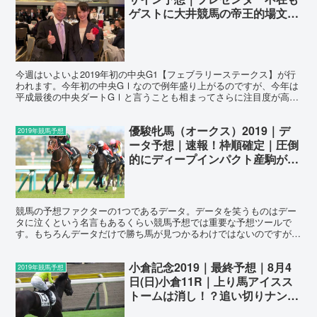
ゲストに大井競馬の帝王的場文男
騎手が来場！！サインは藤田菜七
子騎手を応援！？
今週はいよいよ2019年初の中央G1【フェブラリーステークス】が行
われます。今年初の中央GⅠなので例年盛り上がるのですが、今年は
平成最後の中央ダートGⅠと言うことも相まってさらに注目度が高く
なりそうです。さらに今回はJRA唯一の女性騎手藤田...
優駿牝馬（オークス）2019｜デ
2019年競馬予想
ータ予想｜速報！枠順確定｜圧倒
的にディープインパクト産駒が有
利！？今年の該当馬は5頭いるも
注目は2頭に絞られる！？
競馬の予想ファクターの1つであるデータ。データを笑うものはデー
タに泣くという名言もあるくらい競馬予想では重要な予想ツールで
す。もちろんデータだけで勝ち馬が見つかるわけではないのですが、
データで自身を持てたり、データで思わぬ穴馬と遭遇すること...
小倉記念2019｜最終予想｜8月4
2019年競馬予想
日(日)小倉11R｜上り馬アイスス
トームは消し！？追い切りナンバ
ーワンの馬を軸に勝負！穴馬を絡