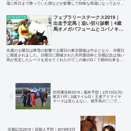
場に昨日まで降っていた雨などが影響して特殊な馬場になっており、
さらに豪華なメンバーの中でリスグラシューが結果を残し...
フェブラリーステークス2019｜
2019年競馬予想
出走予定馬｜追い切り診断｜4歳
馬オメガパフュームとコパノキッ
キングに立ちはだかる強豪古馬達
に注目！！ダート界も世代交代が
起こるのか！？
先週の土曜日は降雪の影響で土曜日の東京開催は中止となり、月曜日
に順延されました。日曜日に開催された共同通信杯と京都記念は強い
馬が安定したレースを見せてくれたのでこの春のGⅠで期待出来るの
ではないでしょうか。共同通信杯は◎〇で馬連的中、京都記...
共同通信杯2019｜最終予想｜2月10日(月)
東京11R｜2歳マイルGⅠ王者アドマイヤ
マーズは逆らえない、相手馬の〇〇で高
配当を目指す！！
京都記念2019｜芸能人予想｜2019年2月