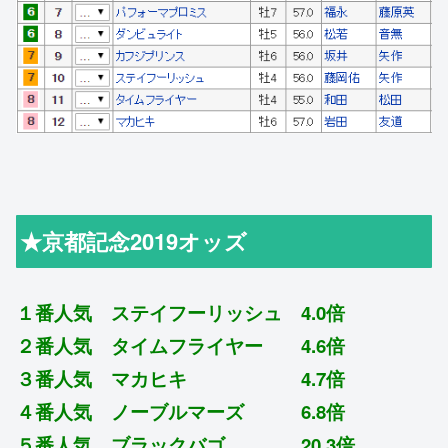
★京都記念2019オッズ
１番人気 ステイフーリッシュ 4.0倍
２番人気 タイムフライヤー 4.6倍
３番人気 マカヒキ 4.7倍
４番人気 ノーブルマーズ 6.8倍
５番人気 ブラックバゴ 20.3倍