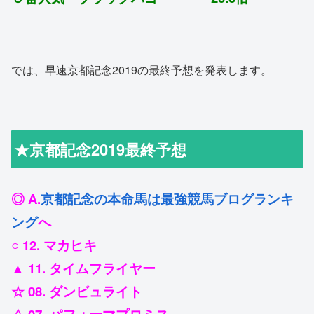
では、早速京都記念2019の最終予想を発表します。
★京都記念2019最終予想
◎ A.
京都記念の本命馬は最強競馬ブログランキ
ング
へ
○ 12. マカヒキ
▲ 11. タイムフライヤー
☆ 08. ダンビュライト