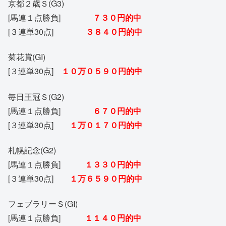
京都２歳Ｓ(G3)
[馬連１点勝負]
７３０円的中
[３連単30点]
３８４０円的中
菊花賞(GI)
[３連単30点]
１０万０５９０円的中
毎日王冠Ｓ(G2)
[馬連１点勝負]
６７０円的中
[３連単30点]
１万０１７０円的中
札幌記念(G2)
[馬連１点勝負]
１３３０円的中
[３連単30点]
１万６５９０円的中
フェブラリーＳ(GI)
[馬連１点勝負]
１１４０円的中