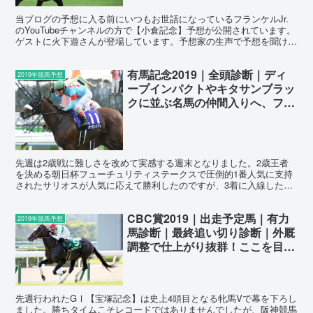
めた印と買い目を公開中！！
当ブログの予想に入る前にいつもお世話になっているフランケルJr.
のYouTubeチャンネルの方で【小倉記念】予想が公開されています。
ゲストに火下遊さんが登場しています。予想家の生声で予想を聞ける
というのもなかなか無いので是非ご視聴下さい。さ...
有馬記念2019｜全頭診断｜ディ
2019年競馬予想
ープインパクトやキタサンブラッ
クに並ぶ名馬の仲間入りへ、ファ
ン投票1位アーモンドアイがGⅠ
最多勝利記録を目指す！！外国人
騎手を買えば的中出来る！？現時
点での本命候補を公開中！！
先週は2歳戦に難しさを改めて実感する週末となりました。2歳王者
を決める朝日杯フューチュリティステークスで圧倒的1番人気に支持
されたサリオスが人気に応えて勝利したのですが、3着に入線したの
が人気薄のグランレイでした。この時期だからこそ好走出来...
CBC賞2019｜出走予定馬｜有力
2019年競馬予想
馬診断｜最終追い切り診断｜外厩
調整で仕上がり抜群！ここを目標
に稽古を重ねた人気馬はこの馬
だ！！
先週行われたGⅠ【宝塚記念】は史上4頭目となる牝馬Vで幕を下ろし
ました。勝ちタイムこそレコードではありませんでしたが、阪神競馬