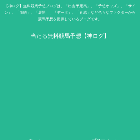
【神ログ】無料競馬予想ブログは、「出走予定馬」、「予想オッズ」、「サイ
ン」、「血統」、「展開」、「データ」、「直感」など色々なファクターから
競馬予想を提供しているブログです。
当たる無料競馬予想【神ログ】