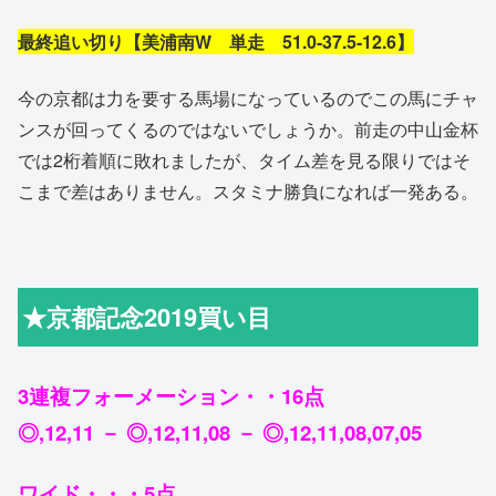
最終追い切り【美浦南W 単走 51.0-37.5-12.6】
今の京都は力を要する馬場になっているのでこの馬にチャ
ンスが回ってくるのではないでしょうか。前走の中山金杯
では2桁着順に敗れましたが、タイム差を見る限りではそ
こまで差はありません。スタミナ勝負になれば一発ある。
★京都記念2019買い目
3連複フォーメーション・・16点
◎,12,11 － ◎,12,11,08 － ◎,12,11,08,07,05
ワイド・・・5点