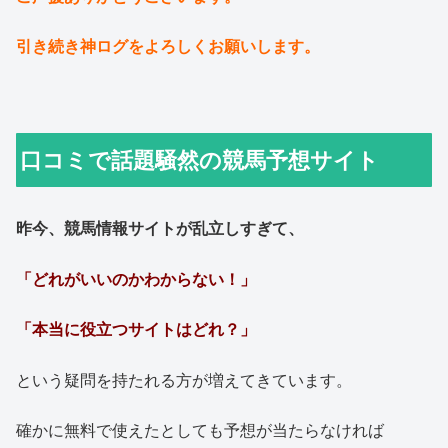
引き続き神ログをよろしくお願いします。
口コミで話題騒然の競馬予想サイト
昨今、競馬情報サイトが乱立しすぎて、
「どれがいいのかわからない！」
「本当に役立つサイトはどれ？」
という疑問を持たれる方が増えてきています。
確かに無料で使えたとしても予想が当たらなければ