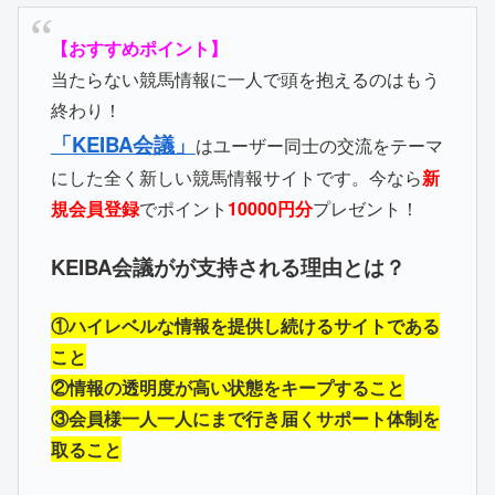
【おすすめポイント】
当たらない競馬情報に一人で頭を抱えるのはもう
終わり！
「KEIBA会議」
はユーザー同士の交流をテーマ
にした全く新しい競馬情報サイトです。今なら
新
規会員登録
でポイント
10000円分
プレゼント！
KEIBA会議がが支持される理由とは？
①ハイレベルな情報を提供し続けるサイトである
こと
②情報の透明度が高い状態をキープすること
③会員様一人一人にまで行き届くサポート体制を
取ること