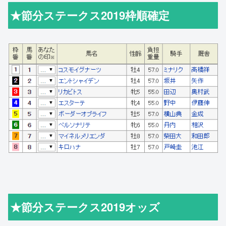
★節分ステークス2019枠順確定
★節分ステークス2019オッズ