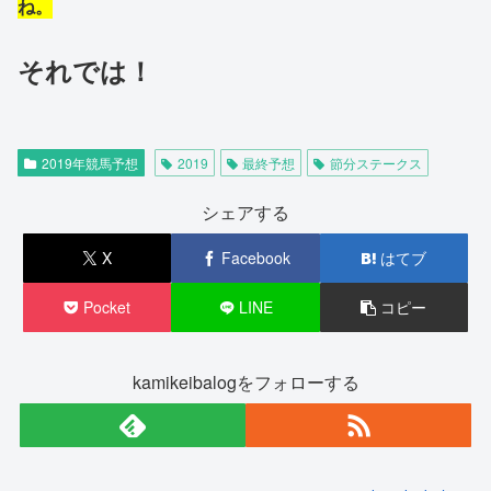
ね。
それでは！
2019年競馬予想
2019
最終予想
節分ステークス
シェアする
X
Facebook
はてブ
Pocket
LINE
コピー
kamikeibalogをフォローする