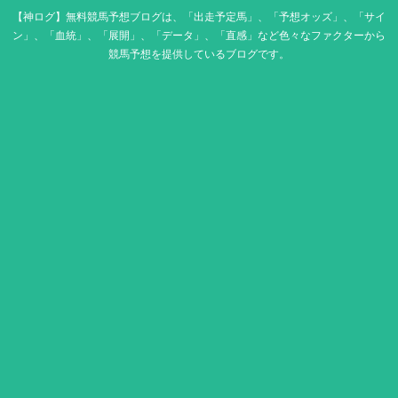
【神ログ】無料競馬予想ブログは、「出走予定馬」、「予想オッズ」、「サイ
ン」、「血統」、「展開」、「データ」、「直感」など色々なファクターから
競馬予想を提供しているブログです。