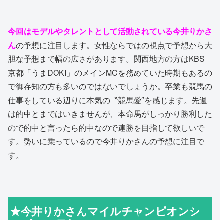
今回はモデルやタレントとして活動されている今井りかさ
ん
の予想に注目します。女性ならではの視点で予想から大
胆な予想まで幅の広さがあります。関西地方の方はKBS
京都「うまDOKI」のメインMCを務めていた時期もあるの
で御存知の方も多いのではないでしょうか。卒業も競馬の
仕事をしている辺りに本気の〝競馬愛″を感じます。先週
は的中とまではいきませんが、本命馬がしっかり勝利した
ので的中と言ったら的中なので連勝を目指して欲しいで
す。勢いに乗っているので今井りかさんの予想に注目で
す。
★今井りかさんマイルチャンピオンシ