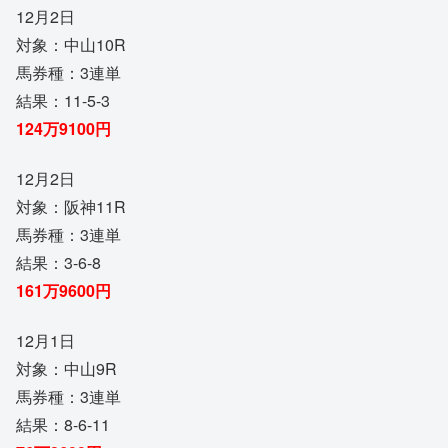
12月2日
対象：中山10R
馬券種：3連単
結果：11-5-3
124万9100円
12月2日
対象：阪神11R
馬券種：3連単
結果：3-6-8
161万9600円
12月1日
対象：中山9R
馬券種：3連単
結果：8-6-11