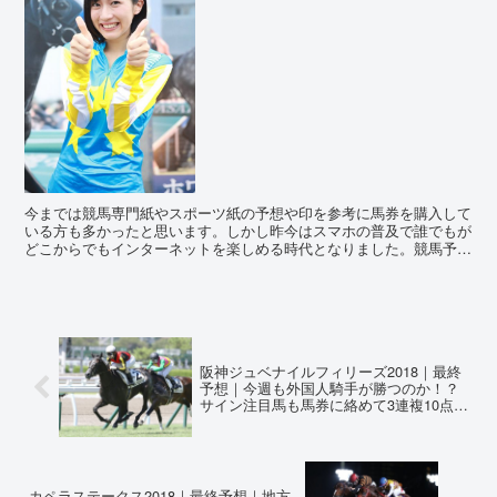
今週は2番人気ブラストワンピー
スで勝負！！
今までは競馬専門紙やスポーツ紙の予想や印を参考に馬券を購入して
いる方も多かったと思います。しかし昨今はスマホの普及で誰でもが
どこからでもインターネットを楽しめる時代となりました。競馬予想
も時代と共に進化して、芸能人の“リアル”な予想と言うの...
阪神ジュベナイルフィリーズ2018｜最終
予想｜今週も外国人騎手が勝つのか！？
サイン注目馬も馬券に絡めて3連複10点勝
負！！
カペラステークス2018｜最終予想｜地方