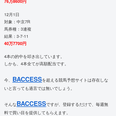
76万8600円
12月1日
対象：中京7R
馬券種：3連複
結果：3-7-11
40万7700円
4本の的中を叩き出しています。
しかも、4本全てが高額配当です。
BACCESS
今、
を超える競馬予想サイトは存在しな
いと言っても過言では無いでしょう。
BACCESS
そんな
ですが、登録するだけで、毎週無
料で買い目を提供してもらえます。