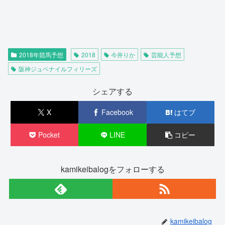
2018年競馬予想
2018
今井りか
芸能人予想
阪神ジュベナイルフィリーズ
シェアする
X
Facebook
はてブ
Pocket
LINE
コピー
kamikeibalogをフォローする
kamikeibalog