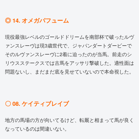
◎ 14. オメガパフューム
現役最強レベルのゴールドドリームを南部杯で破ったルヴ
ァンスレーヴは現3歳世代で、ジャパンダートダービーで
そのルヴァンスレーヴに2着に迫ったのが当馬。前走のシ
リウスステークスでは古馬をアッサリ撃破した。適性面は
問題ないし、まだまだ底を見せていないので本命視した。
〇 08. ケイティブレイブ
地方の馬場の方が向いてるけど、転厩と相まって馬が良く
なっているのは間違いない。