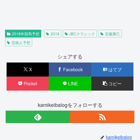
2018年競馬予想
2018
JBCクラシック
安藤勝己
芸能人予想
シェアする
X
Facebook
はてブ
Pocket
LINE
コピー
kamikeibalogをフォローする
kamikeibalog