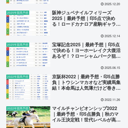
で！本命は阪神マイル以外は買い
2025.12.20
のアノ馬で勝負！
阪神ジュベナイルフィリーズ
2025年競馬予想
2025｜最終予想｜印5点で決め
る！ロードカナロア産駒ギャラボ
ーグに期待！本命は完成度とセン
スが抜けているアノ馬で勝負！
2025.12.14
宝塚記念2025｜最終予想｜印5点
2025年競馬予想
で決める！ヨーホーレイク大復活
あるぞ！？ローシャムパーク狙っ
ていたが…本命は絶好枠確保のア
ノ馬で勝負！
2025.06.15
京阪杯2022｜最終予想・印5点勝
2022年競馬予想
負｜トウシンマカオなど実績馬集
結！本命馬は人気薄だけど巻き返
しの可能性があるアノ馬から勝
負！
2022.11.26
マイルチャンピオンシップ2022
2022年競馬予想
｜最終予想・印5点勝負｜秋のマ
イル王決定戦！世代レベルが高い
『3歳世代』と外国人騎手は買