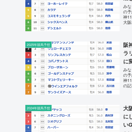
みな
の予
神1
大阪
阪
2025年競馬予想
ラ
に
が
みな
の予
神1
の記
大
2024年競馬予想
に
い