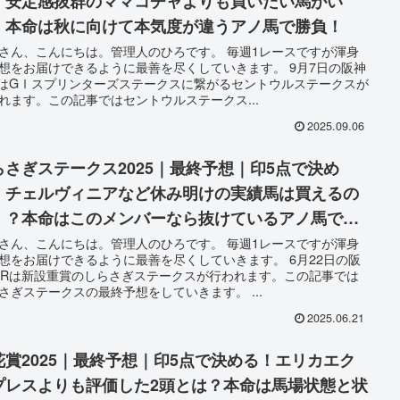
！安定感抜群のママコチャよりも買いたい馬がい
！本命は秋に向けて本気度が違うアノ馬で勝負！
さん、こんにちは。管理人のひろです。 毎週1レースですが渾身
想をお届けできるように最善を尽くしていきます。 9月7日の阪神
RはGⅠスプリンターズステークスに繋がるセントウルステークスが
れます。この記事ではセントウルステークス...
2025.09.06
らさぎステークス2025｜最終予想｜印5点で決め
！チェルヴィニアなど休み明けの実績馬は買えるの
！？本命はこのメンバーなら抜けているアノ馬で勝
！
さん、こんにちは。管理人のひろです。 毎週1レースですが渾身
想をお届けできるように最善を尽くしていきます。 6月22日の阪
1Rは新設重賞のしらさぎステークスが行われます。この記事では
さぎステークスの最終予想をしていきます。 ...
2025.06.21
花賞2025｜最終予想｜印5点で決める！エリカエク
プレスよりも評価した2頭とは？本命は馬場状態と状