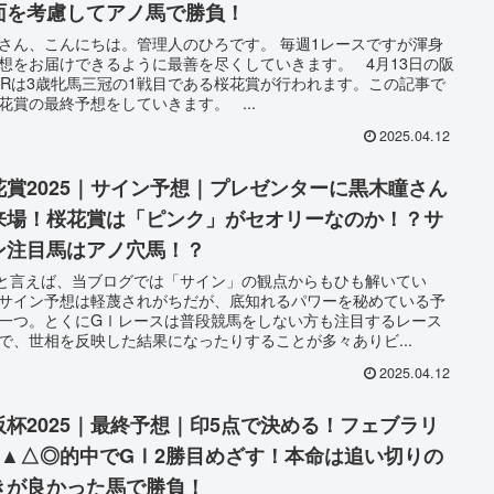
面を考慮してアノ馬で勝負！
さん、こんにちは。管理人のひろです。 毎週1レースですが渾身
想をお届けできるように最善を尽くしていきます。 4月13日の阪
1Rは3歳牝馬三冠の1戦目である桜花賞が行われます。この記事で
花賞の最終予想をしていきます。 ...
2025.04.12
花賞2025｜サイン予想｜プレゼンターに黒木瞳さん
来場！桜花賞は「ピンク」がセオリーなのか！？サ
ン注目馬はアノ穴馬！？
と言えば、当ブログでは「サイン」の観点からもひも解いてい
サイン予想は軽蔑されがちだが、底知れるパワーを秘めている予
一つ。とくにGⅠレースは普段競馬をしない方も注目するレース
で、世相を反映した結果になったりすることが多々ありビ...
2025.04.12
阪杯2025｜最終予想｜印5点で決める！フェブラリ
S▲△◎的中でGⅠ2勝目めざす！本命は追い切りの
きが良かった馬で勝負！