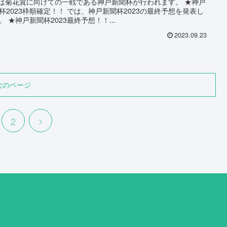
Rは菊花賞に向けての一戦である神戸新聞杯が行われます。 ★神戸
杯2023枠順確定！！ では、神戸新聞杯2023の最終予想を発表し
。 ★神戸新聞杯2023最終予想！！...
2023.09.23
次のページ
次
2
へ