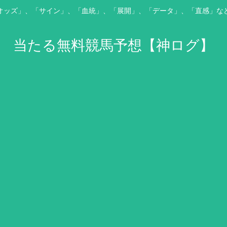
オッズ」、「サイン」、「血統」、「展開」、「データ」、「直感」な
当たる無料競馬予想【神ログ】