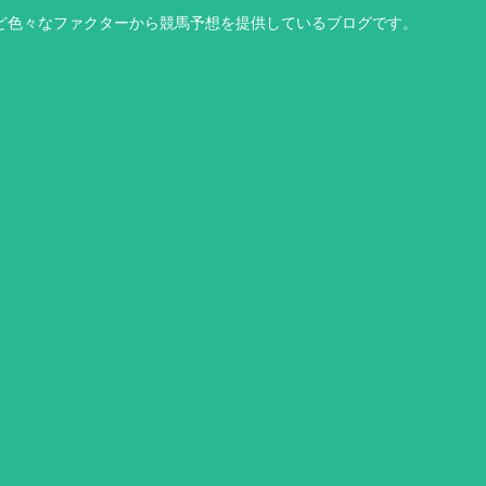
ど色々なファクターから競馬予想を提供しているブログです。