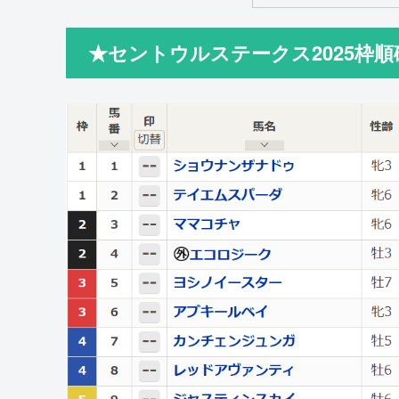
★セントウルステークス2025枠順