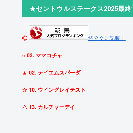
★セントウルステークス2025最終
紹介文に記載！
◎
○ 03. ママコチャ
▲ 02. テイエムスパーダ
☆ 10. ウイングレイテスト
△ 13. カルチャーデイ