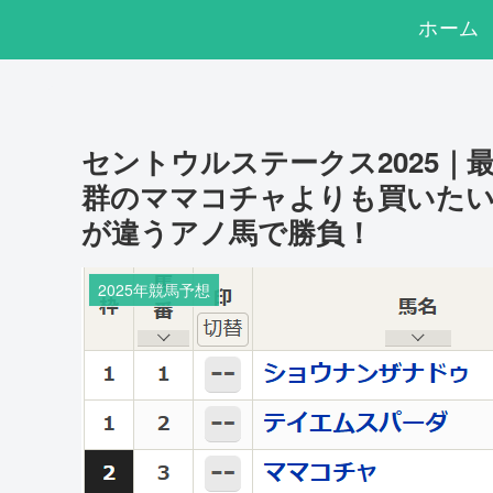
ホーム
セントウルステークス2025｜
群のママコチャよりも買いたい
が違うアノ馬で勝負！
2025年競馬予想