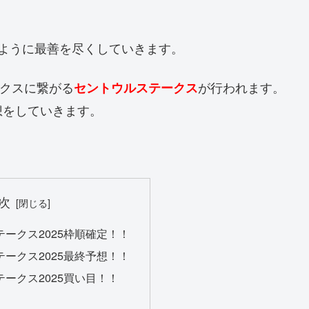
ように最善を尽くしていきます。
ークスに繋がる
が行われます。
セントウルステークス
想をしていきます。
次
ークス2025枠順確定！！
ークス2025最終予想！！
ークス2025買い目！！