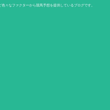
ど色々なファクターから競馬予想を提供しているブログです。