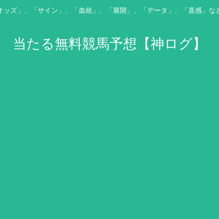
オッズ」、「サイン」、「血統」、「展開」、「データ」、「直感」な
当たる無料競馬予想【神ログ】