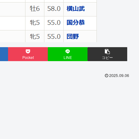
Pocket
LINE
コピー
2025.09.06