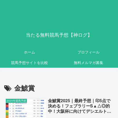
当たる無料競馬予想【神ログ】
ホーム
プロフィール
競馬予想サイトを比較
無料メルマガ募集
金鯱賞
金鯱賞2025｜最終予想｜印5点で
2025年競馬予想
決める！フェブラリーS▲△◎的
中！大阪杯に向けてデシエルトが
本気とは限らない！？本命は海外