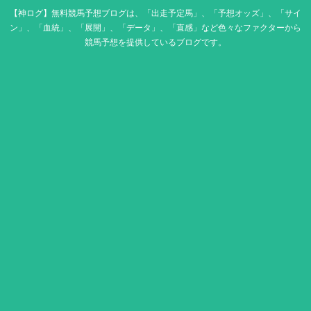
【神ログ】無料競馬予想ブログは、「出走予定馬」、「予想オッズ」、「サイ
ン」、「血統」、「展開」、「データ」、「直感」など色々なファクターから
競馬予想を提供しているブログです。