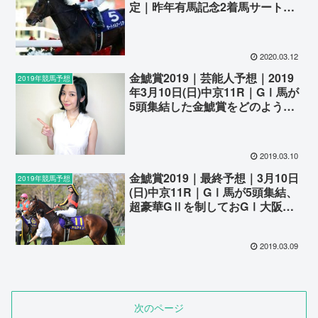
定｜昨年有馬記念2着馬サートゥ
ルナーリアが登場も状態面は微妙
なので状態面が良いライバル馬に
注目！各重賞の現時点での本命候
2020.03.12
補を公開中！！
金鯱賞2019｜芸能人予想｜2019
2019年競馬予想
年3月10日(日)中京11R｜GⅠ馬が
5頭集結した金鯱賞をどのように
読み解くのか！？（佐藤哲三さ
ん・爆笑問題 田中さん・ジャン
グルポケット 斎藤さん・天童な
2019.03.10
こさん・さくまみおさん・小嶋陽
菜さん・松村香織さん・松村沙友
金鯱賞2019｜最終予想｜3月10日
2019年競馬予想
里さん・DAIGOさん・林修さん・
(日)中京11R｜GⅠ馬が5頭集結、
佐々木主浩オーナー）※完全
超豪華GⅡを制しておGⅠ大阪杯
版！！
へ向かうのは！？本命はGⅠ馬〇
〇から手広く勝負！！
2019.03.09
次のページ