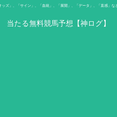
オッズ」、「サイン」、「血統」、「展開」、「データ」、「直感」な
当たる無料競馬予想【神ログ】