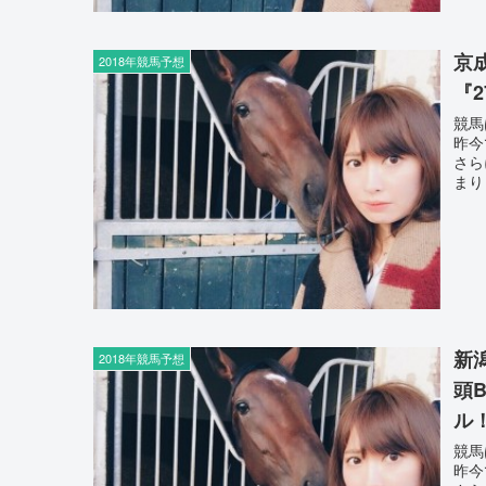
京
2018年競馬予想
『
競馬
昨今
さら
まり
新
2018年競馬予想
頭
ル
競馬
昨今