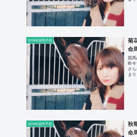
菊
2018年競馬予想
命
競馬
昨今
さら
まり
秋
2018年競馬予想
命