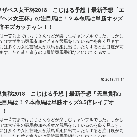
リザベス女王杯2018｜こじはる予想｜最新予想『エ
ザベス女王杯』の注目馬は！？本命馬は単勝オッズ
.9倍モズカッチャン！！
は一昔前まではおじさんなどが楽しむギャンブルでした。しかし
では大学生の競馬参加や若者が競馬をしているのを良く見ます。
には多くの女性芸能人が競馬番組に出ていたりすると注目度が高
ます。ただ昔と違うのは最近競馬番組などに出てくる女...
2018.11.11
皇賞秋2018｜こじはる予想｜最新予想『天皇賞秋』
注目馬は！？本命馬は単勝オッズ3.5倍レイデオ
！！
は一昔前まではおじさんなどが楽しむギャンブルでした。しかし
では大学生の競馬参加や若者が競馬をしているのを良く見ます。
には多くの女性芸能人が競馬番組に出ていたりすると注目度が高
ます。ただ昔と違うのは最近競馬番組などに出てくる女...