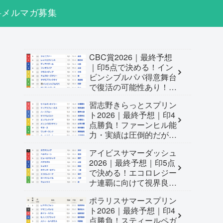
料メルマガ募集
CBC賞2026｜最終予想
｜印5点で決める！イン
ビンシブルパパ得意舞台
で復活の可能性あり！本
命は安定感とスピード感
習志野きらっとスプリン
があるアノ馬で勝負！
ト2026｜最終予想｜印4
点勝負！ファーンヒル能
力・実績は圧倒的だが今
年は不安がある！本命は
アイビスサマーダッシュ
勝負気配がするアノ馬で
2026｜最終予想｜印5点
勝負！
で決める！エコロレジー
ナ連覇に向けて視界良好
も…？本命は勝負気配が
ポラリスサマースプリン
あるアノ馬で勝負！
ト2026｜最終予想｜印4
点勝負！スティールペガ