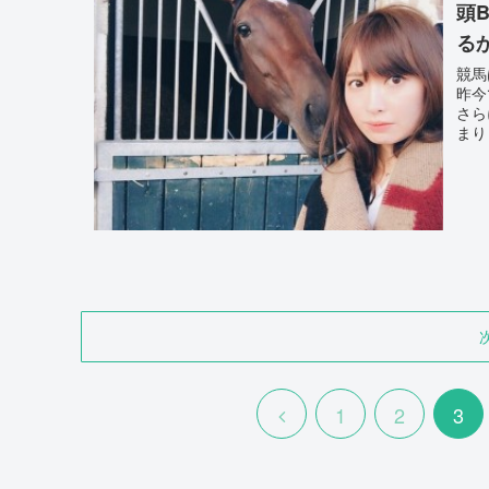
頭
る
競馬
昨今
さら
まり
前
1
2
3
へ