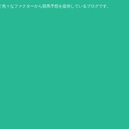
ど色々なファクターから競馬予想を提供しているブログです。