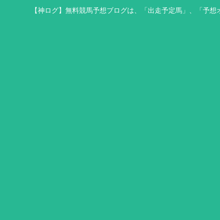
【神ログ】無料競馬予想ブログは、「出走予定馬」、「予想