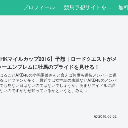
プロフィール
競馬予想サイトを比較
無
NHKマイルカップ2016】予想｜ロードクエストがメ
ャーエンブレムに牡馬のプライドを見せる！
はることAKB48の小嶋陽菜さんと言えば何度も選抜メンバーに選
るほどファンが多く、最近では女性誌の表紙などAKB48のメンバ
でも見ない日はないのではないでしょうか。あまりアイドルに詳
ないのですがなぜ知っているかというと、みん...
2016.05.02