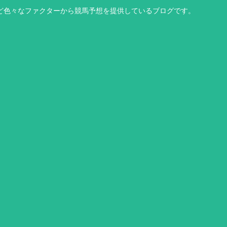
ど色々なファクターから競馬予想を提供しているブログです。