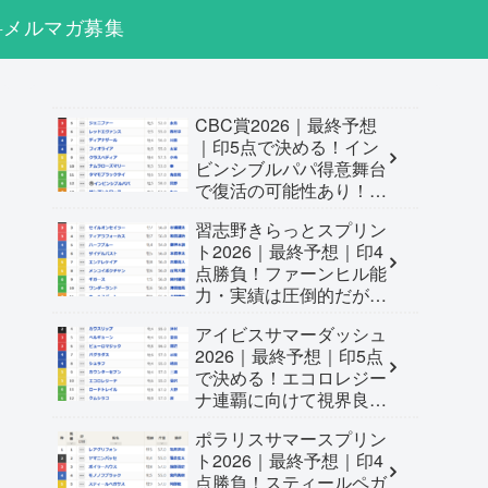
料メルマガ募集
CBC賞2026｜最終予想
｜印5点で決める！イン
ビンシブルパパ得意舞台
で復活の可能性あり！本
命は安定感とスピード感
習志野きらっとスプリン
があるアノ馬で勝負！
ト2026｜最終予想｜印4
点勝負！ファーンヒル能
力・実績は圧倒的だが今
年は不安がある！本命は
アイビスサマーダッシュ
勝負気配がするアノ馬で
2026｜最終予想｜印5点
勝負！
で決める！エコロレジー
ナ連覇に向けて視界良好
も…？本命は勝負気配が
ポラリスサマースプリン
あるアノ馬で勝負！
ト2026｜最終予想｜印4
点勝負！スティールペガ