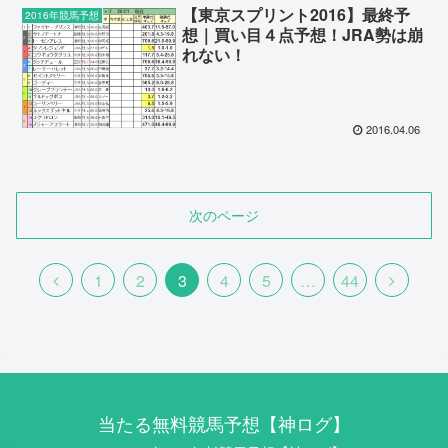
【東京スプリント2016】最終予
2016年競馬予想
想｜買い目４点予想！JRA勢は崩
れない！
2016.04.06
次のページ
前
次
1
2
3
4
5
…
44
へ
へ
当たる無料競馬予想【神ログ】