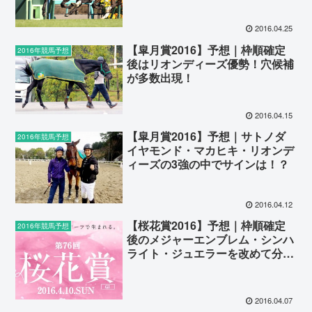
2016.04.25
【皐月賞2016】予想｜枠順確定
2016年競馬予想
後はリオンディーズ優勢！穴候補
が多数出現！
2016.04.15
【皐月賞2016】予想｜サトノダ
2016年競馬予想
イヤモンド・マカヒキ・リオンデ
ィーズの3強の中でサインは！？
2016.04.12
【桜花賞2016】予想｜枠順確定
2016年競馬予想
後のメジャーエンブレム・シンハ
ライト・ジュエラーを改めて分
析！
2016.04.07