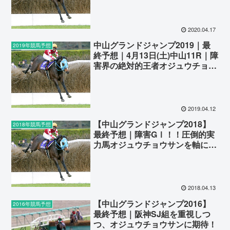
障害GⅠで本命に指名するのはア
ノ馬！！
2020.04.17
中山グランドジャンプ2019｜最
2019年競馬予想
終予想｜4月13日(土)中山11R｜障
害界の絶対的王者オジュウチョウ
サンが登場、穴馬を絡めて勝
負！！
2019.04.12
【中山グランドジャンプ2018】
2018年競馬予想
最終予想｜障害GⅠ！！圧倒的実
力馬オジュウチョウサンを軸に3
連単3点勝負！！
2018.04.13
【中山グランドジャンプ2016】
2016年競馬予想
最終予想｜阪神SJ組を重視しつ
つ、オジュウチョウサンに期待！