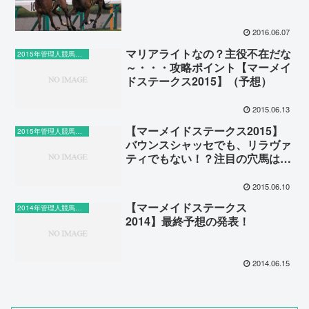
る！
2016.06.07
マリアライトなの？主役不在だな
2015年管理人競馬予想記事
～・・・攻略ポイント【マーメイ
ドステークス2015】（予想）
2015.06.13
【マーメイドステークス2015】
2015年管理人競馬予想記事
バウンスシャッセでも、リラヴァ
ティでもない！？注目の穴馬は？
(予想)
2015.06.10
【マーメイドステークス
2014年管理人競馬予想記事
2014】最終予想の発表！
2014.06.15