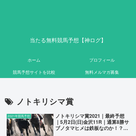
当たる無料競馬予想【神ログ】
ホーム
プロフィール
競馬予想サイトを比較
無料メルマガ募集
ノトキリシマ賞
ノトキリシマ賞2021｜最終予想
2021年競馬予想
｜5月2日(日)金沢11R｜通算8勝サ
ブノタマヒメは鉄板なのか！？全
印と買い目も公開中！！