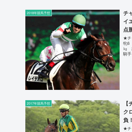
チ
2018年競馬予想
イ
点
★チ
牝6
㎏ 
騎手
【
2017年競馬予想
ク
負
★チ