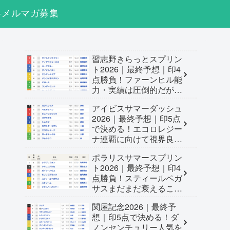
料メルマガ募集
習志野きらっとスプリン
ト2026｜最終予想｜印4
点勝負！ファーンヒル能
力・実績は圧倒的だが今
年は不安がある！本命は
アイビスサマーダッシュ
勝負気配がするアノ馬で
2026｜最終予想｜印5点
勝負！
で決める！エコロレジー
ナ連覇に向けて視界良好
も…？本命は勝負気配が
ポラリスサマースプリン
あるアノ馬で勝負！
ト2026｜最終予想｜印4
点勝負！スティールペガ
サスまだまだ衰えること
現役すぎる！？本命は実
関屋記念2026｜最終予
績と経験のアノ馬で勝
想｜印5点で決める！ダ
負！
ノンセンチュリー人気を