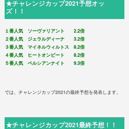
★チャレンジカップ2021予想オッ
ズ！！
１番人気 ソーヴァリアント 2.2倍
２番人気 ジェラルディーナ 3.2倍
３番人気 マイネルウィルトス 8.2倍
４番人気 ヒートオンビート 8.2倍
５番人気 ペルシアンナイト 9.3倍
では、チャレンジカップ2021の最終予想を発表します。
★チャレンジカップ2021最終予想！！