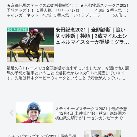
★京都牝馬ステークス2021枠順確定！！ ★京都牝馬ステークス2021
予想オッズ！！ １番人気 リリーバレロ 4.6倍 ２番人気 シ
ャインガーネット 4.7倍 ３番人気 アイラブテーラ 5.8倍 ４
番人気 イベリス 7....
安田記念2021｜全頭診断｜追い
2021年競馬予想
切り診断｜枠順｜3歳マイル王シ
ュネルマイスターが登場！グラン
アレグリアなどの最強古馬達と勝
負出来るのか！？現時点での本命
＆穴馬候補を発表！
最近のGⅠレースでは全頭診断が出来ずにいましたが、今週は地方競
馬の予想が後半ということで週初めから中央GⅠの展望していきま
す。先週は日本ダービーウィークということで気合が入っていました
が、今週からはしっかり前の様に定着出来る様に努めます。日...
ステイヤーズステークス2021｜最終予想
｜12月4日(土)中山11R｜秋GⅠ絶好調の
横山武史騎手がトーセンカンビーナで参
戦！今年も注目はオルフェーヴル産駒
か！？全印・買い目を公開中！！
チャンピオンズカップ2021｜最終予想｜