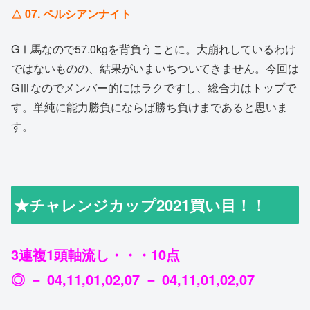
△ 07. ペルシアンナイト
GⅠ馬なので57.0kgを背負うことに。大崩れしているわけ
ではないものの、結果がいまいちついてきません。今回は
GⅢなのでメンバー的にはラクですし、総合力はトップで
す。単純に能力勝負にならば勝ち負けまであると思いま
す。
★チャレンジカップ2021買い目！！
3連複1頭軸流し・・・10点
◎ － 04,11,01,02,07 － 04,11,01,02,07