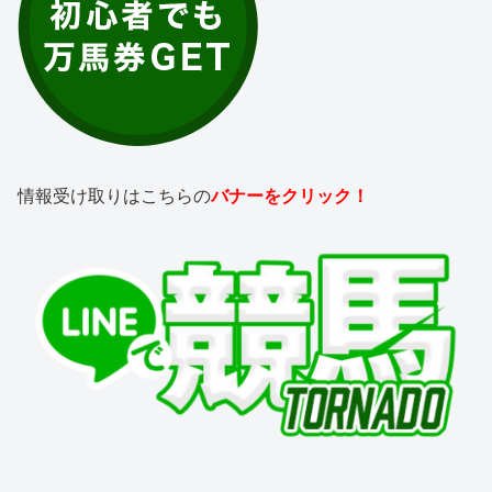
情報受け取りはこちらの
バナーをクリック！