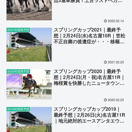
点3連単勝負！土古ラストへカウ
ントダウン、アップテンペスト牡
馬相手でも大丈夫なのか！？
2022.02.14
スプリングカップ2021｜最終予
2021年競馬予想
想｜2月24日(水)名古屋10R｜笠松
不正自粛の後遺症が・・・移籍組
がブンブンマル筆頭の地元勢に勝
てるのか！？他地区馬も警戒！全
印と買い目も公開中！！
2021.02.23
スプリングカップ2020｜最終予
2020年競馬予想
想｜2月24日(月・祝)名古屋11R｜
梅桜賞を快勝したニュータウンガ
ールが登場も本命は別馬のアノ馬
から勝負！！
2020.02.23
スプリングカップカップ2019｜
2019年競馬予想
最終予想｜2月26日(火)名古屋11R
｜地元絶対的エースアンタエウス
は相手まで、本命は展開が向きそ