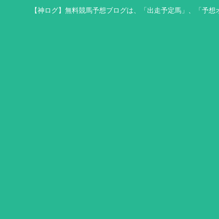
【神ログ】無料競馬予想ブログは、「出走予定馬」、「予想