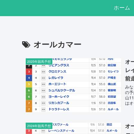
ホーム
オールカマー
オ
2025年競馬予想
レ
前
みな
の予
山1
はオ
オ
2024年競馬予想