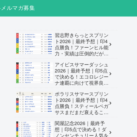
料メルマガ募集
習志野きらっとスプリン
ト2026｜最終予想｜印4
点勝負！ファーンヒル能
力・実績は圧倒的だが今
年は不安がある！本命は
アイビスサマーダッシュ
勝負気配がするアノ馬で
2026｜最終予想｜印5点
勝負！
で決める！エコロレジー
ナ連覇に向けて視界良好
も…？本命は勝負気配が
ポラリスサマースプリン
あるアノ馬で勝負！
ト2026｜最終予想｜印4
点勝負！スティールペガ
サスまだまだ衰えること
現役すぎる！？本命は実
関屋記念2026｜最終予
績と経験のアノ馬で勝
想｜印5点で決める！ダ
負！
ノンセンチュリー人気を