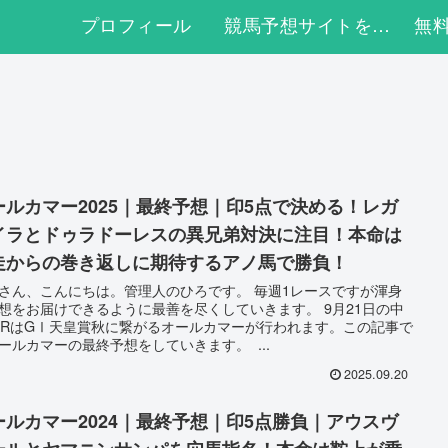
プロフィール
競馬予想サイトを比較
無
ールカマー2025｜最終予想｜印5点で決める！レガ
イラとドゥラドーレスの異兄弟対決に注目！本命は
走からの巻き返しに期待するアノ馬で勝負！
さん、こんにちは。管理人のひろです。 毎週1レースですが渾身
想をお届けできるように最善を尽くしていきます。 9月21日の中
1RはGⅠ天皇賞秋に繋がるオールカマーが行われます。この記事で
ールカマーの最終予想をしていきます。 ...
2025.09.20
ールカマー2024｜最終予想｜印5点勝負｜アウスヴ