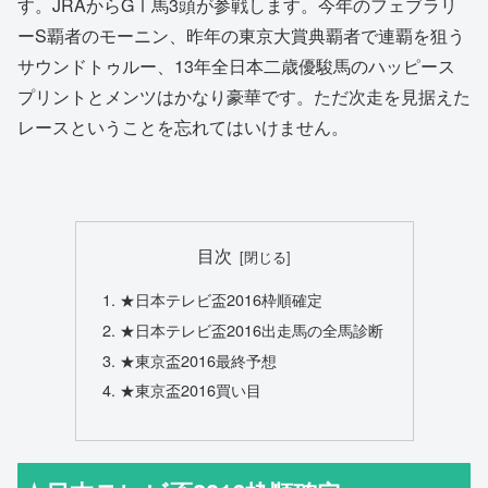
す。JRAからGⅠ馬3頭が参戦します。今年のフェブラリ
ーS覇者のモーニン、昨年の東京大賞典覇者で連覇を狙う
サウンドトゥルー、13年全日本二歳優駿馬のハッピース
プリントとメンツはかなり豪華です。ただ次走を見据えた
レースということを忘れてはいけません。
目次
★日本テレビ盃2016枠順確定
★日本テレビ盃2016出走馬の全馬診断
★東京盃2016最終予想
★東京盃2016買い目