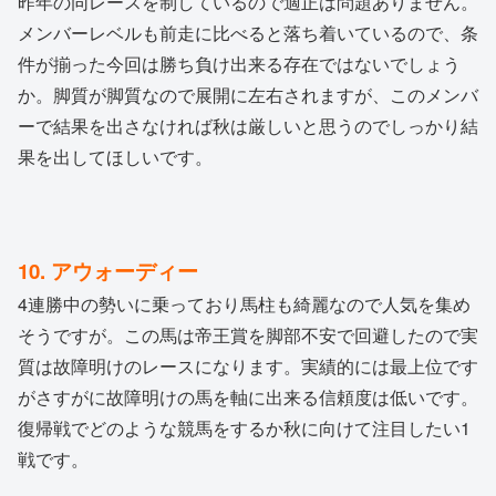
昨年の同レースを制しているので適正は問題ありません。
メンバーレベルも前走に比べると落ち着いているので、条
件が揃った今回は勝ち負け出来る存在ではないでしょう
か。脚質が脚質なので展開に左右されますが、このメンバ
ーで結果を出さなければ秋は厳しいと思うのでしっかり結
果を出してほしいです。
10. アウォーディー
4連勝中の勢いに乗っており馬柱も綺麗なので人気を集め
そうですが。この馬は帝王賞を脚部不安で回避したので実
質は故障明けのレースになります。実績的には最上位です
がさすがに故障明けの馬を軸に出来る信頼度は低いです。
復帰戦でどのような競馬をするか秋に向けて注目したい1
戦です。