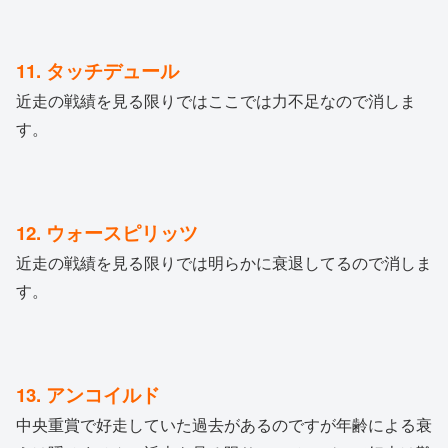
11. タッチデュール
近走の戦績を見る限りではここでは力不足なので消しま
す。
12. ウォースピリッツ
近走の戦績を見る限りでは明らかに衰退してるので消しま
す。
13. アンコイルド
中央重賞で好走していた過去があるのですが年齢による衰