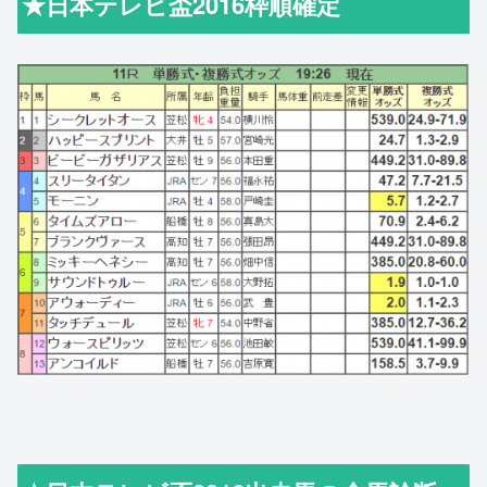
★日本テレビ盃2016枠順確定