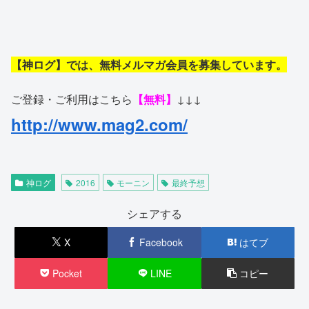
【神ログ】では、無料メルマガ会員を募集しています。
ご登録・ご利用はこちら
【無料】
↓↓↓
http://www.mag2.com/
神ログ
2016
モーニン
最終予想
シェアする
X
Facebook
はてブ
Pocket
LINE
コピー