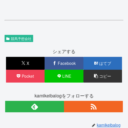
競馬予想会社
シェアする
X
Facebook
はてブ
Pocket
LINE
コピー
kamikeibalogをフォローする
kamikeibalog