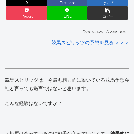
X
Facebook
はてブ
Pocket
LINE
コピー
2013.04.23
2015.10.30
競馬スピリッツの予想を見る ＞＞＞
競馬スピリッツは、今最も精力的に動いている競馬予想会
社と言っても過言ではないと思います。
こんな経験はないですか？
・軸馬は合っているのに相手が入っていなくて、
結果的に