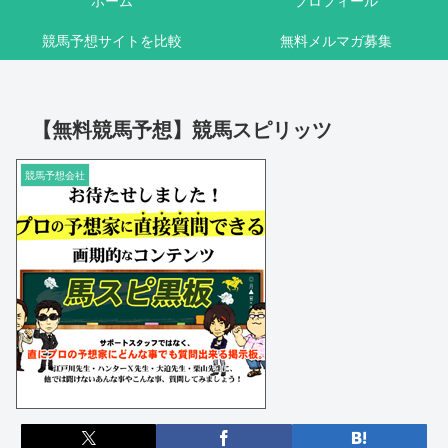
ホーム
プロフィール
競馬予想サイトを比較
無料メルマガ募集
【無料競馬予想】競馬スピリッツ
競馬予想会社