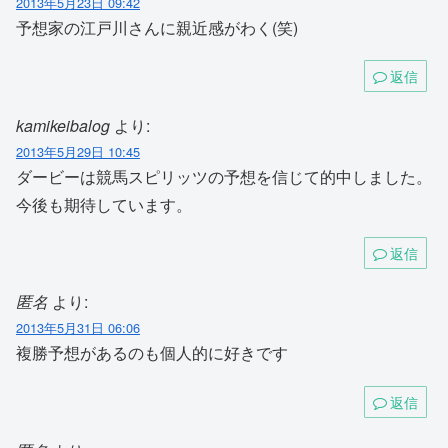
2013年5月23日 09:42
予想家の江戸川さんに親近感がわく(笑)
返信
kamikeibalog
より:
2013年5月29日 10:45
ダービーは競馬スピリッツの予想を信じて的中しました。
今後も期待しています。
返信
匿名
より:
2013年5月31日 06:06
複勝予想があるのも個人的に好きです
返信