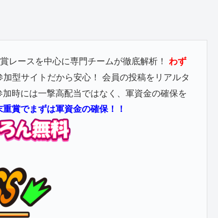
賞レースを中心に専門チームが徹底解析！
わず
参加型サイトだから安心！ 会員の投稿をリアルタ
参加時には一撃高配当ではなく、軍資金の確保を
末重賞でまずは軍資金の確保！！