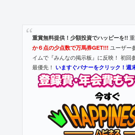
重
重賞無料提供！少額投資でハッピーを!!
ユーザー
か６点の少点数で万馬券GET!!!
イムで『みんなの掲示板』に反映！ 初回
最優先！
いますぐバナーをクリック！週