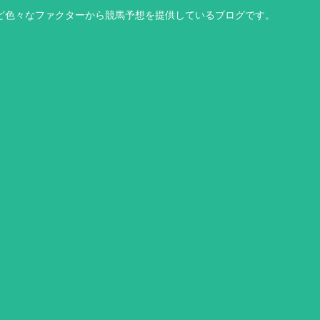
ど色々なファクターから競馬予想を提供しているブログです。