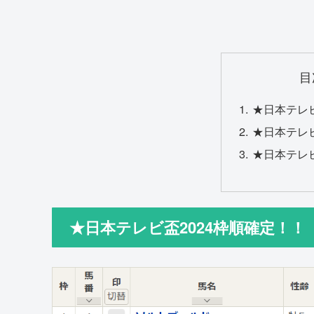
目
★日本テレビ
★日本テレビ
★日本テレビ
★日本テレビ盃2024枠順確定！！