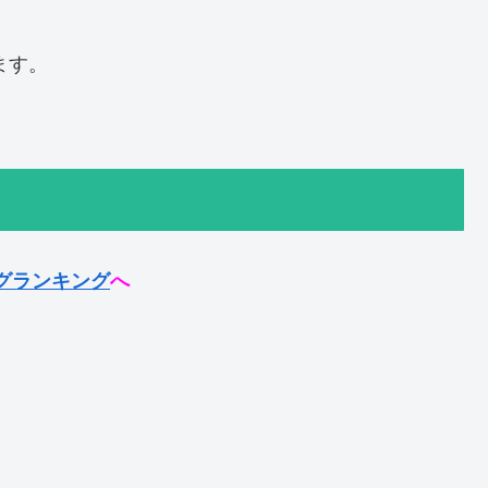
ます。
ログランキング
へ