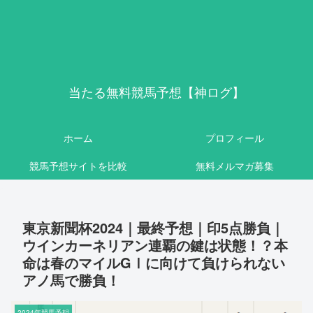
当たる無料競馬予想【神ログ】
ホーム
プロフィール
競馬予想サイトを比較
無料メルマガ募集
東京新聞杯2024｜最終予想｜印5点勝負｜
ウインカーネリアン連覇の鍵は状態！？本
命は春のマイルGⅠに向けて負けられない
アノ馬で勝負！
2024年競馬予想