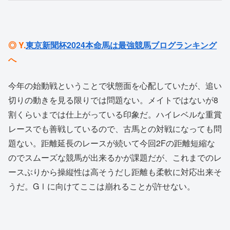
◎ Y.
東京新聞杯2024本命馬は最強競馬ブログランキング
へ
今年の始動戦ということで状態面を心配していたが、追い
切りの動きを見る限りでは問題ない。メイトではないが8
割くらいまでは仕上がっている印象だ。ハイレベルな重賞
レースでも善戦しているので、古馬との対戦になっても問
題ない。距離延長のレースが続いて今回2Fの距離短縮な
のでスムーズな競馬が出来るかが課題だが、これまでのレ
ースぶりから操縦性は高そうだし距離も柔軟に対応出来そ
うだ。GⅠに向けてここは崩れることが許せない。