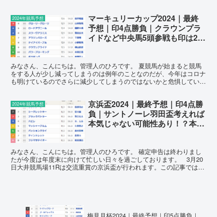
だ。今秋は一味違った神ログをみなさんにお届け出来ると思...
マーキュリーカップ2024｜最終
2024年競馬予想
予想｜印4点勝負｜クラウンプラ
イドなど中央馬5頭参戦も印は2頭
だけ！本命は毎年上昇傾向にある
アノ馬で勝負！
みなさん、こんにちは。管理人のひろです。 夏競馬が始まると競馬
をする人が少し減ってしまうのは例年のことなのだが、今年はコロナ
も明けているのでさらに減少してしまうのではないかと危惧してい
る。少しでも的中実績を上げ、このブログが広まり競馬をする...
京浜盃2024｜最終予想｜印4点勝
2024年競馬予想
負｜サントノーレ羽田盃考えれば
本気じゃない可能性あり！？本命
は砂の深さに対応出来れば圧勝も
あるアノ馬で勝負！
みなさん、こんにちは。管理人のひろです。 確定申告は終わりまし
たが今度は年度末に向けて忙しい日々を過ごしております。 3月20
日大井競馬場11Rは交流重賞の京浜盃が行われます。この記事では京
浜盃の最終予想をしていきます。 ★京浜盃2...
梅見月杯2024｜最終予想｜印5点勝負｜