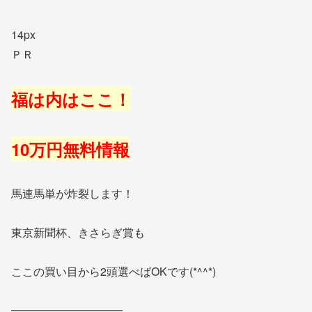
14px
ＰＲ
福は内はここ！
10万円無料情報
馬連馬単が炸裂します！
東京新聞杯、きさらぎ賞も
ここの買い目から2頭選べばOKです(*^^*)
━━━━━━━━━━