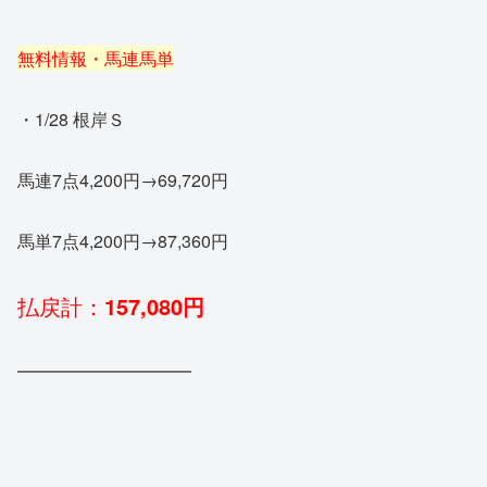
無料情報・馬連馬単
・1/28 根岸Ｓ
馬連7点4,200円→69,720円
馬単7点4,200円→87,360円
払戻計：
157,080円
━━━━━━━━━━