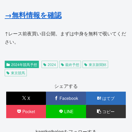
→無料情報を確認
↑レース前夜買い目公開。まずは中身を無料で覗いてくだ
さい。
2024年競馬予想
2024
最終予想
東京新聞杯
東京競馬
シェアする
X
Facebook
はてブ
Pocket
LINE
コピー
kamikeibalogをフォローする