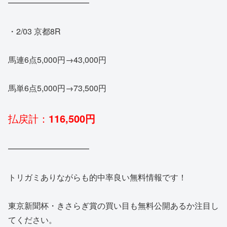
━━━━━━━━━━
・2/03 京都8R
馬連6点5,000円→43,000円
馬単6点5,000円→73,500円
払戻計：
116,500円
━━━━━━━━━━
トリガミありながらも的中率良い無料情報です！
東京新聞杯・きさらぎ賞の買い目も無料公開あるか注目し
てください。