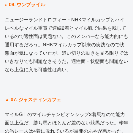
○ 09. ウンブライル
ニュージーランドトロフィー・NHKマイルカップとハイ
レベルなマイル重賞で連続2着とマイル戦で結果を残して
いるので適性面は問題ない。このメンバーなら能力的にも
通用するだろう。NHKマイルカップ以来の実践なので状
態面が気になっていたが、追い切りの動きを見る限りでは
いきなりでも問題なさそうだ。適性面・状態面も問題ない
なら上位に入る可能性は高い。
▲ 07. ジャスティンカフェ
マイルGⅠのマイルチャンピオンシップ3着馬なので能力
面は上位だ。勝ち馬とほとんど差のない競馬だった。昨年
の当レースは4着に敗れているが展開のあやが悪かった。